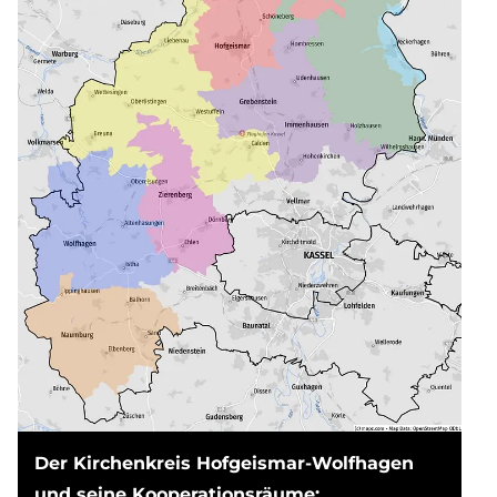
Der Kirchenkreis Hofgeismar-Wolfhagen
und seine Kooperationsräume: