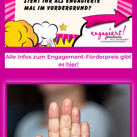
Alle Infos zum Engagement-Förderpreis gibt
es
hier!