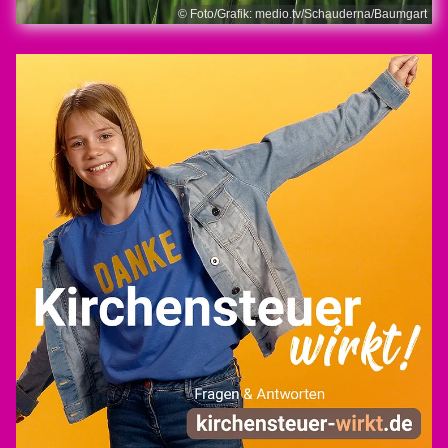
© Foto/Grafik: medio.tv/Schauderna/Baumgart