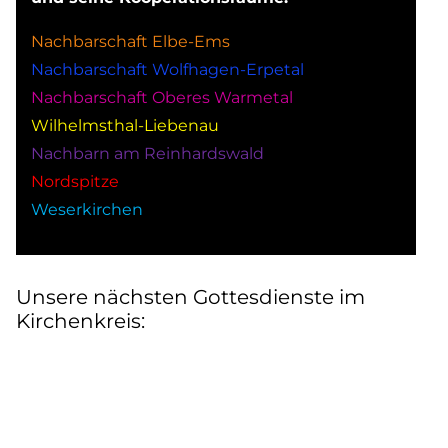
Nachbarschaft Elbe-Ems
Nachbarschaft Wolfhagen-Erpetal
Nachbarschaft Oberes Warmetal
Wilhelmsthal-Liebenau
Nachbarn am Reinhardswald
Nordspitze
Weserkirchen
Unsere nächsten Gottesdienste im
Kirchenkreis: