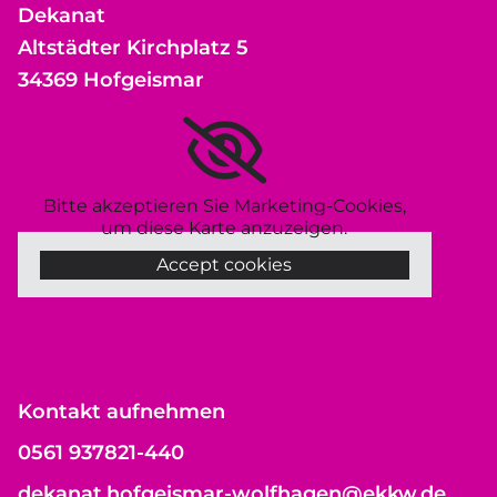
Dekanat
Altstädter Kirchplatz 5
34369 Hofgeismar
Bitte akzeptieren Sie Marketing-Cookies,
um diese Karte anzuzeigen.
Accept cookies
Kontakt aufnehmen
0561 937821-440
dekanat.hofgeismar-wolfhagen@ekkw.de