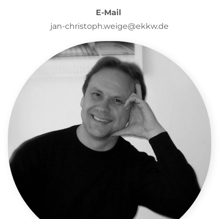
E-Mail
jan-christoph.weige@ekkw.de