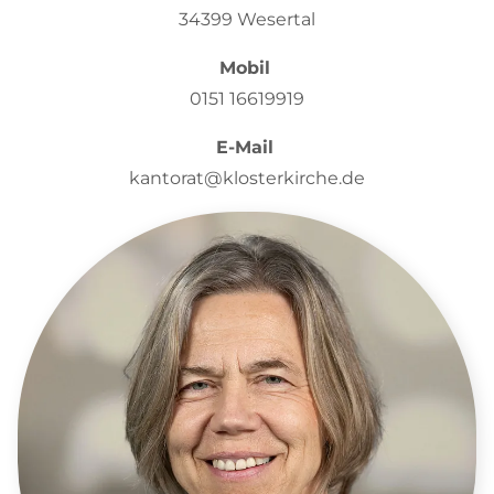
34399 Wesertal
Mobil
0151 16619919
E-Mail
kantorat@klosterkirche.de