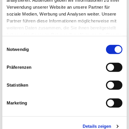
analysieren. Außerdem geben wir Informationen zu Ihrer
Verwendung unserer Website an unsere Partner für
soziale Medien, Werbung und Analysen weiter. Unsere
Partner führen diese Informationen möglicherweise mit
weiteren Daten zusammen, die Sie ihnen bereitgestellt
haben oder die sie im Rahmen Ihrer Nutzung der Dienste
gesammelt haben.
Einwilligungsauswahl
Notwendig
Präferenzen
Statistiken
Marketing
Juliane Baumann-Kremzow
Profilkantorin im Fachbereich Kinder- und
Jugendkantorat, Region Nord der EKKW
Details zeigen