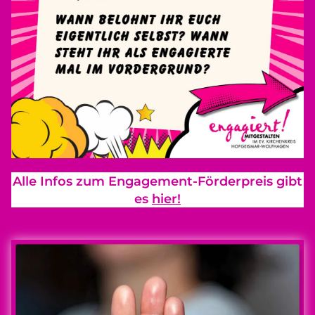
Alle Infos zum Engagement-Förderpreis gibt
es
hier!