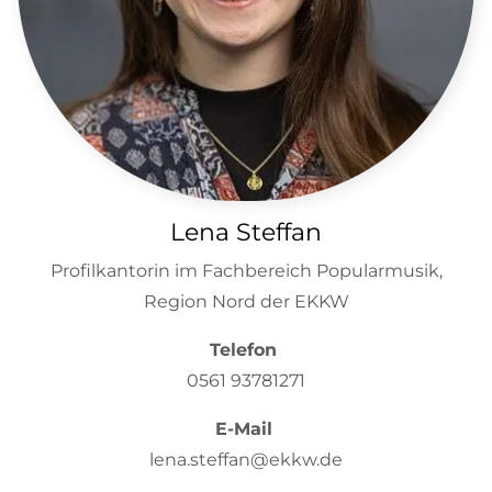
Lena Steffan
Profilkantorin im Fachbereich Popularmusik,
Region Nord der EKKW
Telefon
0561 93781271
E-Mail
lena.steffan@ekkw.de