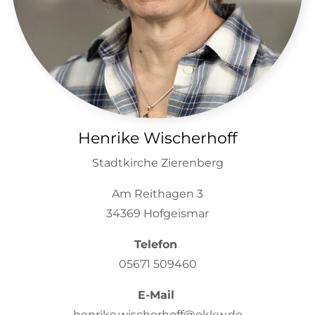
Henrike Wischerhoff
Stadtkirche Zierenberg
Am Reithagen 3
34369 Hofgeismar
Telefon
05671 509460
E-Mail
henrike.wischerhoff@ekkw.de