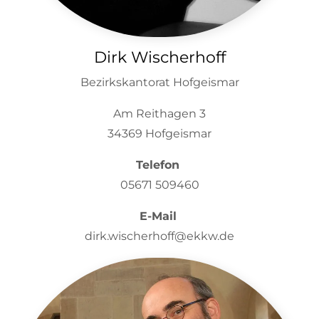
Dirk Wischerhoff
Bezirkskantorat Hofgeismar
Am Reithagen 3
34369 Hofgeismar
Telefon
05671 509460
E-Mail
dirk.wischerhoff@ekkw.de