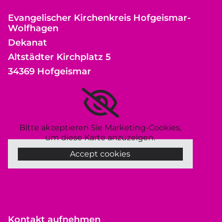
Evangelischer Kirchenkreis Hofgeismar-
Wolfhagen
Dekanat
Altstädter Kirchplatz 5
34369 Hofgeismar
Bitte akzeptieren Sie Marketing-Cookies,
um diese Karte anzuzeigen.
Accept cookies
Kontakt aufnehmen