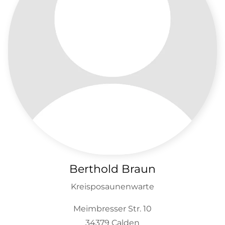
Berthold Braun
Kreisposaunenwarte
Meimbresser Str. 10
34379 Calden