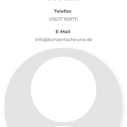
Telefon
05677 959711
E-Mail
info@konzertscheune.de