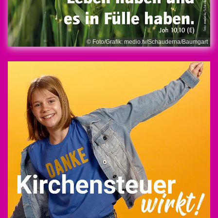
© Foto/Grafik: medio.tv/Schauderna/Baumgart