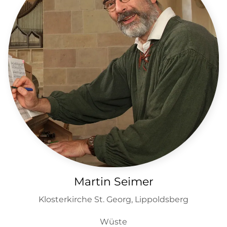
Martin Seimer
Klosterkirche St. Georg, Lippoldsberg
Wüste