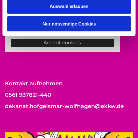
Auswahl erlauben
Nur notwendige Cookies
Bitte akzeptieren Sie Marketing-Cookies,
um diese Karte anzuzeigen.
Accept cookies
Kontakt aufnehmen
0561 937821-440
dekanat.hofgeismar-wolfhagen@ekkw.de