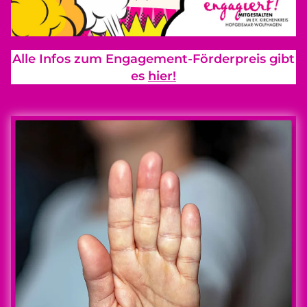
Alle Infos zum Engagement-Förderpreis gibt
es
hier!