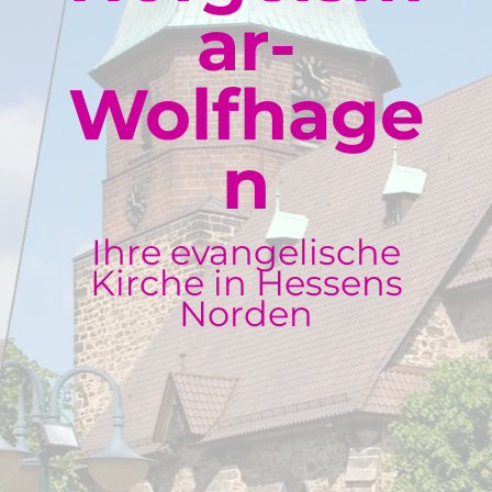
ar-
Wolfhage
n
Ihre evangelische
Kirche in Hessens
Norden