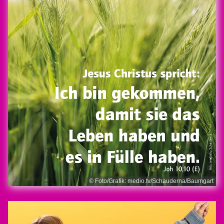
© Foto/Grafik: medio.tv/Schauderna/Baumgart