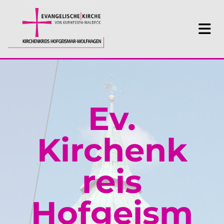
Ev.
Kirchenk
reis
Hofgeism