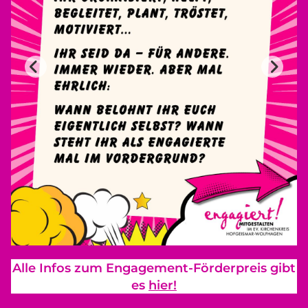
Alle Infos zum Engagement-Förderpreis gibt
es
hier!