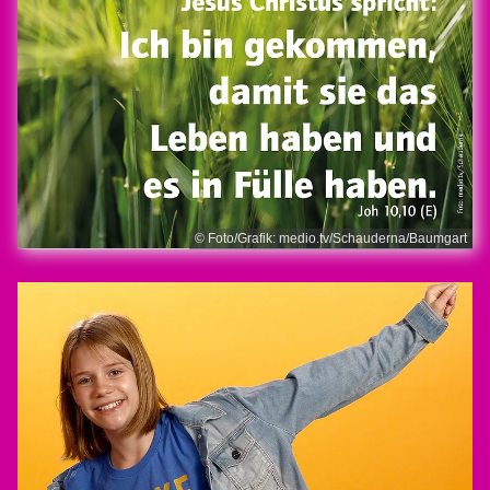
© Foto/Grafik: medio.tv/Schauderna/Baumgart