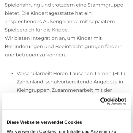
Spielerfahrung und trotzdem eine Stammgruppe
bietet. Die Kindertagesstätte hat ein
ansprechendes Außengelände mit separatem
Spielbereich für die Krippe.
Wir bieten Integration an, um Kinder mit
Behinderungen und Beeinträchtigungen fördern
und betreuen zu können.
Vorschularbeit: Hören-Lauschen-Lernen (HLL)
Zahlenland, schulvorbereitende Angebote in
Kleingruppen, Zusammenarbeit mit der
Grundschule
Waldtage, Sing- und Lesepaten
Bücherei
Diese Webseite verwendet Cookies
KISS (Kindersprachscreening)
Wir verwenden Cookies, um Inhalte und Anzeigen zu