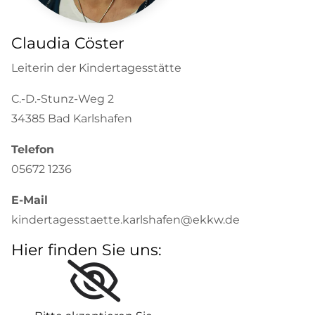
Claudia Cöster
Leiterin der Kindertagesstätte
C.-D.-Stunz-Weg 2
34385 Bad Karlshafen
Telefon
05672 1236
E-Mail
kindertagesstaette.karlshafen@ekkw.de
Hier finden Sie uns: