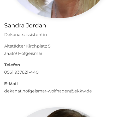
Sandra Jordan
Dekanatsassistentin
Altstädter Kirchplatz 5
34369 Hofgeismar
Telefon
0561 937821-440
E-Mail
dekanat.hofgeismar-wolfhagen@ekkw.de