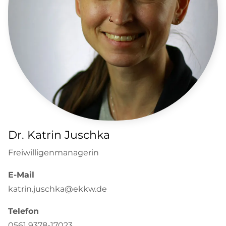
Dr. Katrin Juschka
Freiwilligenmanagerin
E-Mail
katrin.juschka@ekkw.de
Telefon
0561 9378-17023