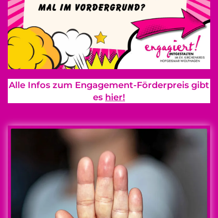
Alle Infos zum Engagement-Förderpreis gibt
es
hier!