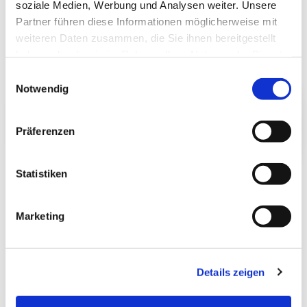
soziale Medien, Werbung und Analysen weiter. Unsere
Partner führen diese Informationen möglicherweise mit
weiteren Daten zusammen, die Sie ihnen bereitgestellt
haben oder die sie im Rahmen Ihrer Nutzung der Dienste
gesammelt haben.
Einwilligungsauswahl
Notwendig
Präferenzen
Statistiken
Marketing
Details zeigen
Julia Freiburger