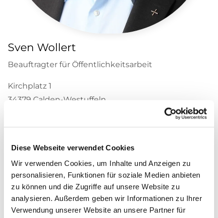
Sven Wollert
Beauftragter für Öffentlichkeitsarbeit
Kirchplatz 1
34379 Calden-Westuffeln
Telefon
05677 233
Diese Webseite verwendet Cookies
E-Mail
Wir verwenden Cookies, um Inhalte und Anzeigen zu
boekk.hog-woh@ekkw.de
personalisieren, Funktionen für soziale Medien anbieten
zu können und die Zugriffe auf unsere Website zu
analysieren. Außerdem geben wir Informationen zu Ihrer
Verwendung unserer Website an unsere Partner für