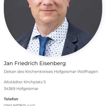
Jan Friedrich Eisenberg
Dekan des Kirchenkreises Hofgeismar-Wolfhagen
Altstädter Kirchplatz 5
34369 Hofgeismar
Telefon
0561 937821-440