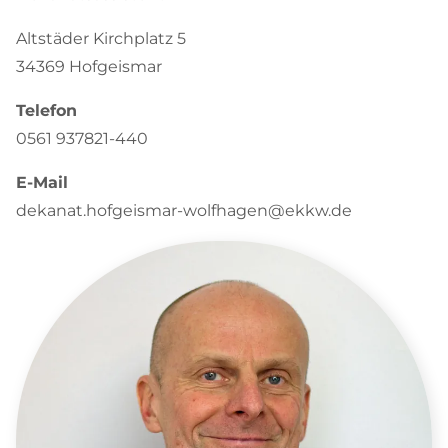
Altstäder Kirchplatz 5
34369 Hofgeismar
Telefon
0561 937821-440
E-Mail
dekanat.hofgeismar-wolfhagen@ekkw.de