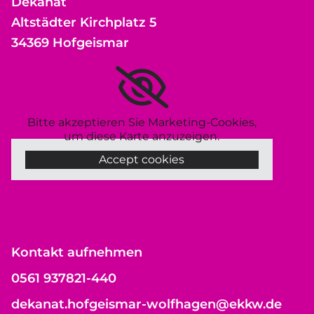
Dekanat
Altstädter Kirchplatz 5
34369 Hofgeismar
Bitte akzeptieren Sie Marketing-Cookies,
um diese Karte anzuzeigen.
Accept cookies
Kontakt aufnehmen
0561 937821-440
dekanat.hofgeismar-wolfhagen@ekkw.de