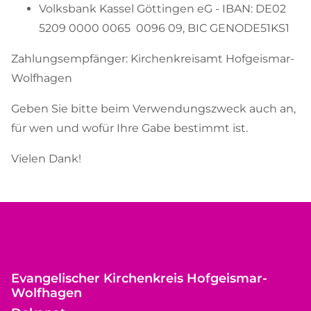
Volksbank Kassel Göttingen eG - IBAN: DE02
5209 0000 0065 0096 09, BIC GENODE51KS1
Zahlungsempfänger: Kirchenkreisamt Hofgeismar-
Wolfhagen
Geben Sie bitte beim Verwendungszweck auch an,
für wen und wofür Ihre Gabe bestimmt ist.
Vielen Dank!
Evangelischer Kirchenkreis Hofgeismar-
Wolfhagen