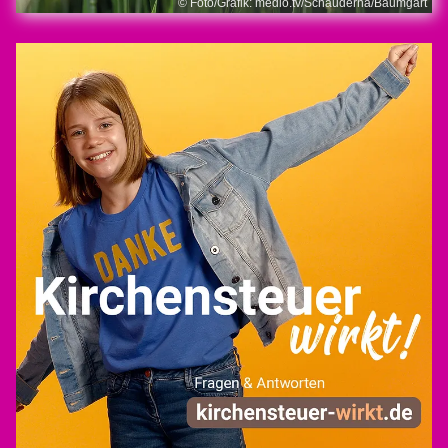
© Foto/Grafik: medio.tv/Schauderna/Baumgart