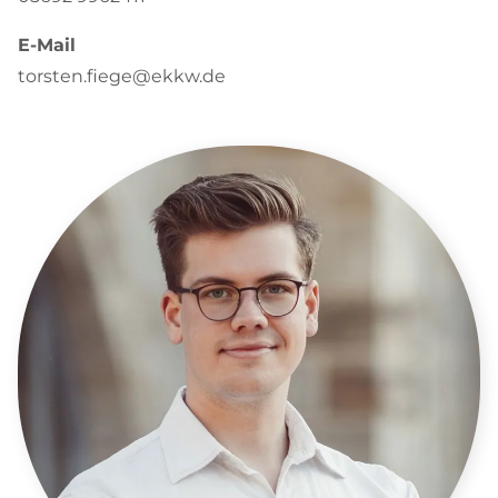
E-Mail
torsten.fiege@ekkw.de