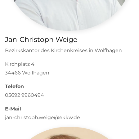
Jan-Christoph Weige
Bezirkskantor des Kirchenkreises in Wolfhagen
Kirchplatz 4
34466 Wolfhagen
Telefon
05692 9960494
E-Mail
jan-christoph.weige@ekkw.de