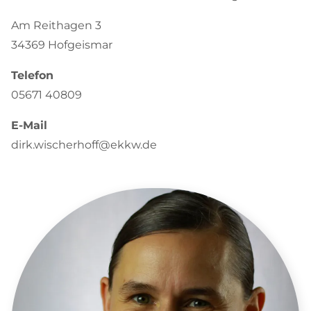
Am Reithagen 3
34369 Hofgeismar
Telefon
05671 40809
E-Mail
dirk.wischerhoff@ekkw.de