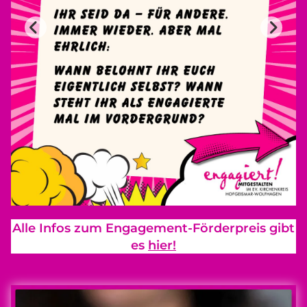
Alle Infos zum Engagement-Förderpreis gibt
es
hier!