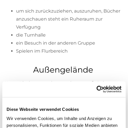
um sich zurückzuziehen, auszuruhen, Bücher
anzuschauen steht ein Ruheraum zur
Verfügung
die Turnhalle
ein Besuch in der anderen Gruppe
Spielen im Flurbereich
Außengelände
Unser Kindergarten ist von einem großzügigen
Außengelände mit altem Baumbestand umgeben.
Es ermöglicht den Kindern, sich ausgiebig zu
bewegen, Eigenaktivitäten zu entwickeln, sich
Diese Webseite verwendet Cookies
zurückzuziehen und zu spielen. Die verschiedenen
Wir verwenden Cookies, um Inhalte und Anzeigen zu
Bereiche auf dem Spielplatz ermöglichen ein
personalisieren, Funktionen für soziale Medien anbieten