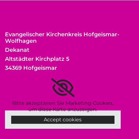
Evangelischer Kirchenkreis Hofgeismar-
Wolfhagen
Dekanat
Altstädter Kirchplatz 5
34369 Hofgeismar
Bitte akzeptieren Sie Marketing-Cookies,
um diese Karte anzuzeigen.
Accept cookies