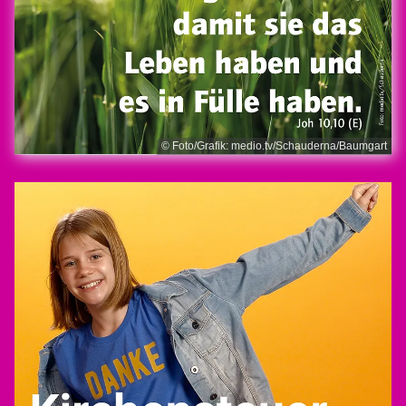
© Foto/Grafik: medio.tv/Schauderna/Baumgart