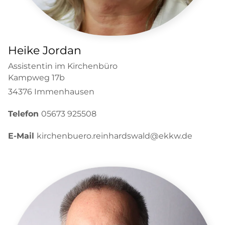
Heike Jordan
Assistentin im Kirchenbüro
Kampweg 17b
34376 Immenhausen
Telefon
05673 925508
E-Mail
kirchenbuero.reinhardswald@ekkw.de