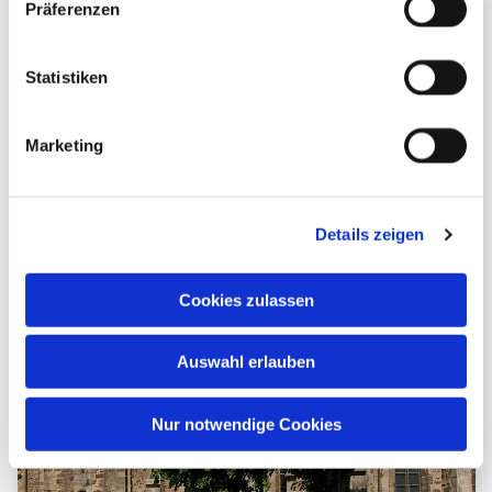
Präferenzen
Statistiken
Marketing
Details zeigen
Cookies zulassen
Auswahl erlauben
Nur notwendige Cookies