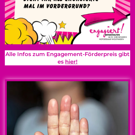
Alle Infos zum Engagement-Förderpreis gibt
es
hier!