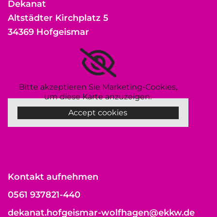
Dekanat
Altstädter Kirchplatz 5
34369 Hofgeismar
Bitte akzeptieren Sie Marketing-Cookies,
um diese Karte anzuzeigen.
Accept cookies
Kontakt aufnehmen
0561 937821-440
dekanat.hofgeismar-wolfhagen@ekkw.de