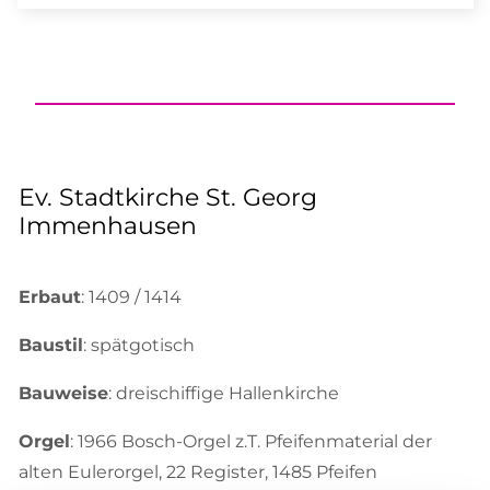
Ev. Stadtkirche St. Georg
Immenhausen
Erbaut
: 1409 / 1414
Baustil
: spätgotisch
Bauweise
: dreischiffige Hallenkirche
Orgel
: 1966 Bosch-Orgel z.T. Pfeifenmaterial der
alten Eulerorgel, 22 Register, 1485 Pfeifen