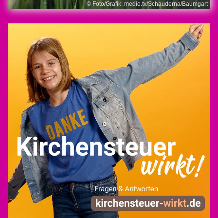
© Foto/Grafik: medio.tv/Schauderna/Baumgart