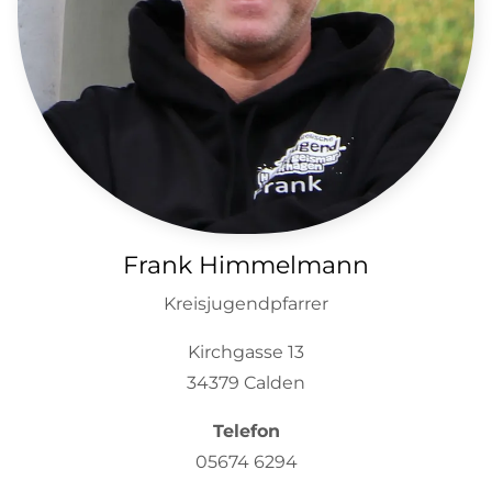
Frank Himmelmann
Kreisjugendpfarrer
Kirchgasse 13
34379 Calden
Telefon
05674 6294