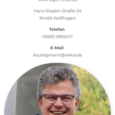
Hans-Staden-Straße 24
34466 Wolfhagen
Telefon
05692 9962417
E-Mail
lea.siegmann@ekkw.de