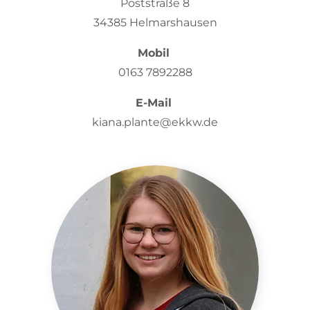
Poststraße 8
34385 Helmarshausen
Mobil
0163 7892288
E-Mail
kiana.plante@ekkw.de