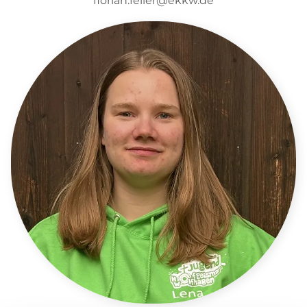
florian.feiler@ekkw.de