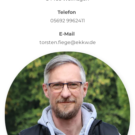
Telefon
05692 9962411
E-Mail
torsten.fiege@ekkw.de