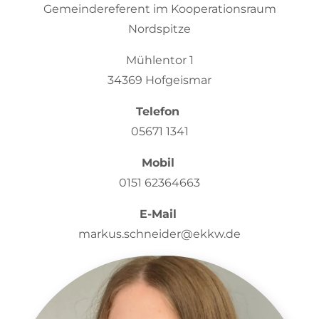
Gemeindereferent im Kooperationsraum
Nordspitze
Mühlentor 1
34369 Hofgeismar
Telefon
05671 1341
Mobil
0151 62364663
E-Mail
markus.schneider@ekkw.de