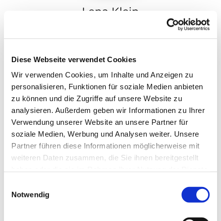
Lena Klein
Gemeindereferentin im Kooperationsraum
Nordspitze
Diese Webseite verwendet Cookies
Mühlentor 1
Wir verwenden Cookies, um Inhalte und Anzeigen zu
34369 Hofgeismar
personalisieren, Funktionen für soziale Medien anbieten
zu können und die Zugriffe auf unsere Website zu
Telefon
analysieren. Außerdem geben wir Informationen zu Ihrer
05671 1341
Verwendung unserer Website an unsere Partner für
soziale Medien, Werbung und Analysen weiter. Unsere
E-Mail
lena.klein@ekkw.de
Partner führen diese Informationen möglicherweise mit
weiteren Daten zusammen, die Sie ihnen bereitgestellt
haben oder die sie im Rahmen Ihrer Nutzung der Dienste
gesammelt haben.
Einwilligungsauswahl
Notwendig