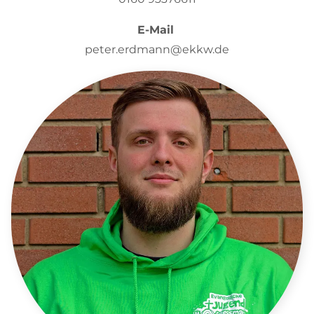
E-Mail
peter.erdmann@ekkw.de