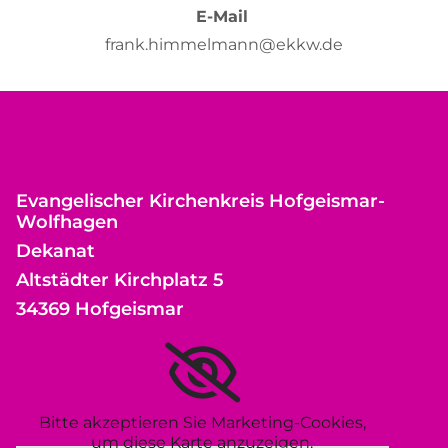
E-Mail
frank.himmelmann@ekkw.de
Evangelischer Kirchenkreis Hofgeismar-
Wolfhagen
Dekanat
Altstädter Kirchplatz 5
34369 Hofgeismar
Bitte akzeptieren Sie Marketing-Cookies,
um diese Karte anzuzeigen.