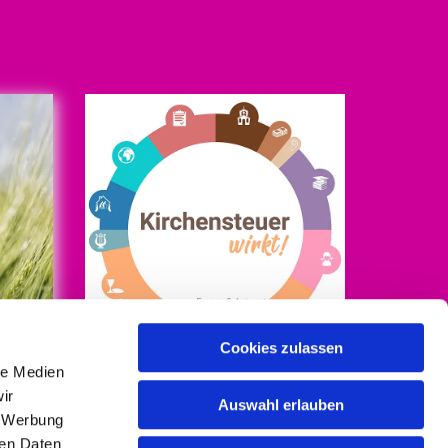
Cookies zulassen
le Medien
Mehr Infos auf
ir
kirchensteuer-wirkt.de
Auswahl erlauben
, Werbung
ren Daten