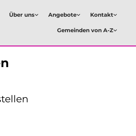
Über uns
Angebote
Kontakt
Gemeinden von A-Z
en
tellen