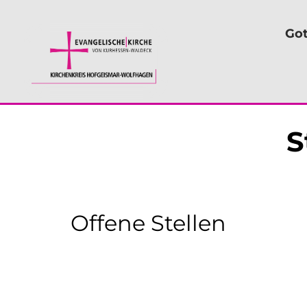
Got
S
Offene Stellen