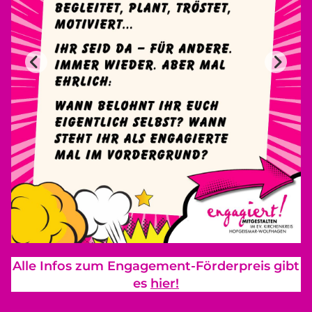
Alle Infos zum Engagement-Förderpreis gibt
es
hier!