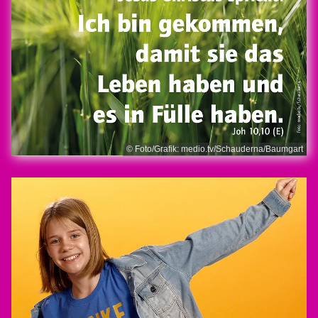
© Foto/Grafik: medio.tv/Schauderna/Baumgart