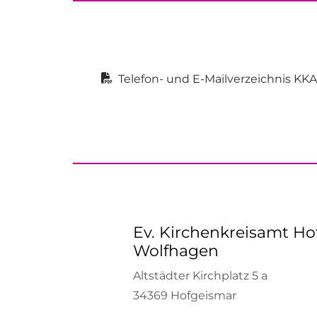
Telefon- und E-Mailverzeichnis KK
Ev. Kirchenkreisamt Ho
Wolfhagen
Altstädter Kirchplatz 5 a
34369 Hofgeismar