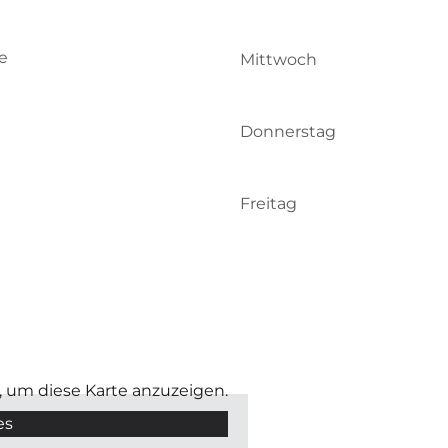
e
Mittwoch
Donnerstag
Freitag
, um diese Karte anzuzeigen.
es