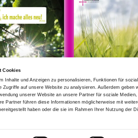
t Cookies
 Inhalte und Anzeigen zu personalisieren, Funktionen für sozia
e Zugriffe auf unsere Website zu analysieren. Außerdem geben w
rwendung unserer Website an unsere Partner für soziale Medien
re Partner führen diese Informationen möglicherweise mit weite
© Foto/Grafik: medio.tv/Schauderna
ereitgestellt haben oder die sie im Rahmen Ihrer Nutzung der D
mpressum
Datenschutzerklärung
ChurchDesk-Lo