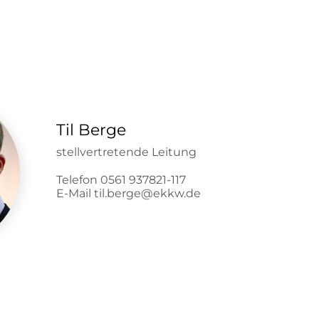
Til Berge
stellvertretende Leitung
Telefon 0561 937821-117
E-Mail til.berge@ekkw.de