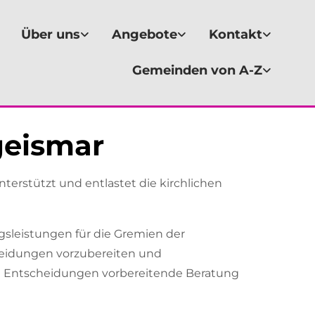
Über uns
Angebote
Kontakt
Gemeinden von A-Z
geismar
terstützt und entlastet die kirchlichen
gsleistungen für die Gremien der
heidungen vorzubereiten und
d Entscheidungen vorbereitende Beratung