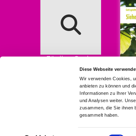
Für ihre Suche
Diese Webseite verwende
Wir verwenden Cookies, um
anbieten zu können und di
Informationen zu Ihrer Ve
und Analysen weiter. Unse
zusammen, die Sie ihnen b
gesammelt haben.
I
Einwilligungsauswahl