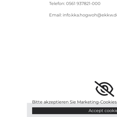
Telefon: 0561 937821-000
Email: info.kka.hogwoh@ekkw.d
Bitte akzeptieren Sie Marketing-Cookies
Accept cooki