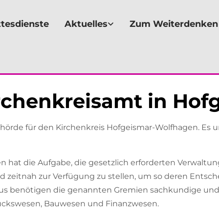
tesdienste
Aktuelles
Zum Weiterdenken
rchenkreisamt in Hof
hörde für den Kirchenkreis Hofgeismar-Wolfhagen. Es un
hat die Aufgabe, die gesetzlich erforderten Verwaltun
d zeitnah zur Verfügung zu stellen, um so deren Entsc
naus benötigen die genannten Gremien sachkundige un
tückswesen, Bauwesen und Finanzwesen.