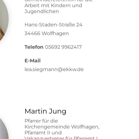
Arbeit mit Kindern und
Jugendlichen
Hans-Staden-Straße 24
34466 Wolfhagen
Telefon
05692 9962417
E-Mail
lea.siegmann@ekkw.de
Martin Jung
Pfarrer für die
Kirchengemeinde Wolfhagen,
Pfarramt II und
Vakanzvertreter für Pfarramt I