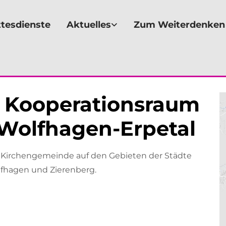
tesdienste
Aktuelles
Zum Weiterdenken
 Kooperationsraum
Wolfhagen-Erpetal
 Kirchengemeinde auf den Gebieten der Städte
fhagen und Zierenberg.