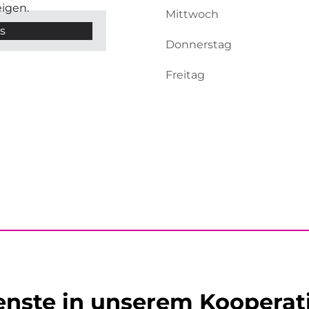
eigen.
Mittwoch
s
Donnerstag
Freitag
enste in unserem Koopera