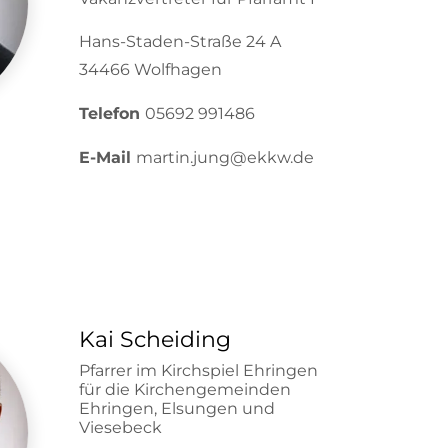
Hans-Staden-Straße 24 A
34466 Wolfhagen
Telefon
05692 991486
E-Mail
martin.jung@ekkw.de
Kai Scheiding
Pfarrer im Kirchspiel Ehringen
für die Kirchengemeinden
Ehringen, Elsungen und
Viesebeck