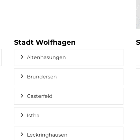
Stadt Wolfhagen
S
Altenhasungen
Bründersen
Gasterfeld
Istha
Leckringhausen