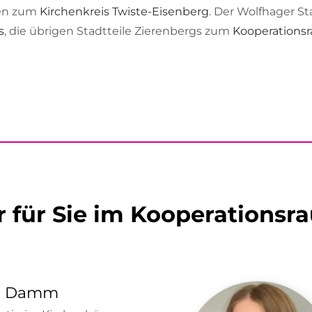
ren zum
Kirchenkreis Twiste-Eisenberg
. Der Wolfhager S
s
, die übrigen Stadtteile Zierenbergs zum
Kooperations
r für Sie im Kooperationsr
a Damm