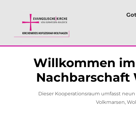
Got
Willkommen im
Nachbarschaft 
Dieser Kooperationsraum umfasst neun
Volkmarsen, Wol