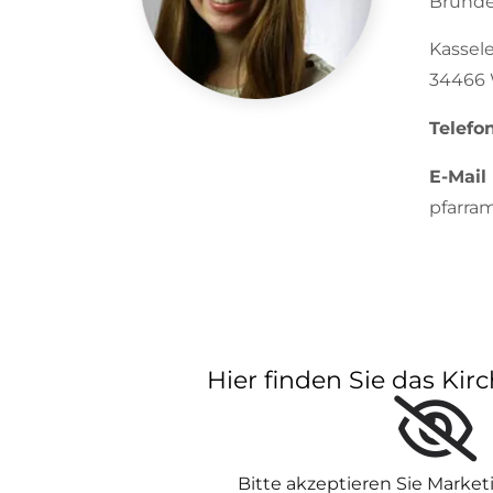
Bründe
Kassele
34466 
Telefo
E-Mail
pfarra
Hier finden Sie das Ki
Bitte akzeptieren Sie Marke