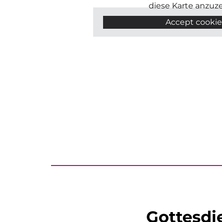
diese Karte anzuz
Accept cookie
Gottesdi