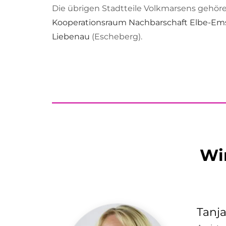
Die übrigen Stadtteile Volkmarsens gehö
Kooperationsraum Nachbarschaft Elbe-Em
Liebenau
(Escheberg).
Wi
Tanj