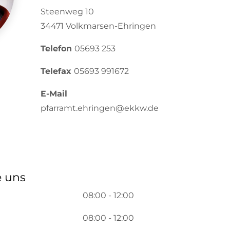
Steenweg 10
34471 Volkmarsen-Ehringen
Telefon
05693 253
Telefax
05693 991672
E-Mail
pfarramt.ehringen@ekkw.de
e uns
08:00 - 12:00
08:00 - 12:00