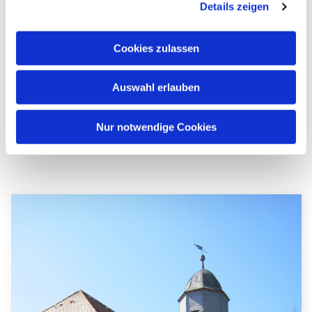
Details zeigen
Bitte akzeptieren Sie Marketing-Cookies,
um diese Karte anzuzeigen.
Cookies zulassen
Accept cookies
Auswahl erlauben
Nur notwendige Cookies