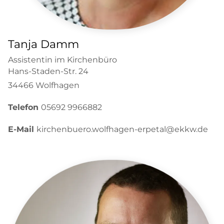
Tanja Damm
Assistentin im Kirchenbüro
Hans-Staden-Str. 24
34466 Wolfhagen
Telefon
05692 9966882
E-Mail
kirchenbuero.wolfhagen-erpetal@ekkw.de