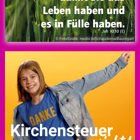
© Foto/Grafik: medio.tv/Schauderna/Baumgart