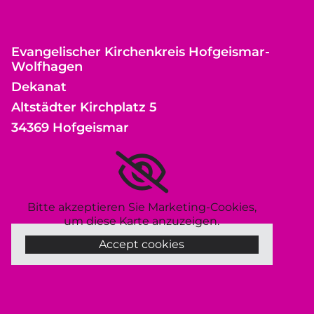
Evangelischer Kirchenkreis Hofgeismar-
Wolfhagen
Dekanat
Altstädter Kirchplatz 5
34369 Hofgeismar
Bitte akzeptieren Sie Marketing-Cookies,
um diese Karte anzuzeigen.
Accept cookies