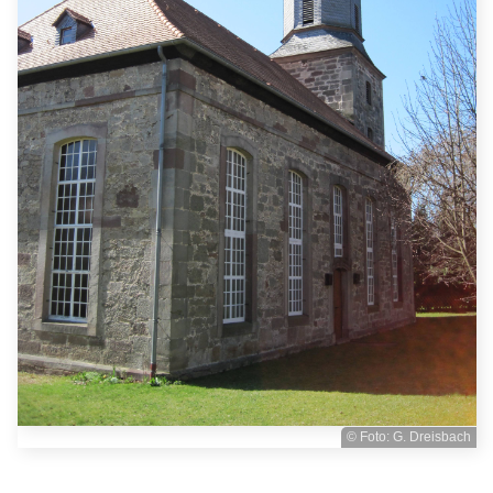
© Foto: G. Dreisbach