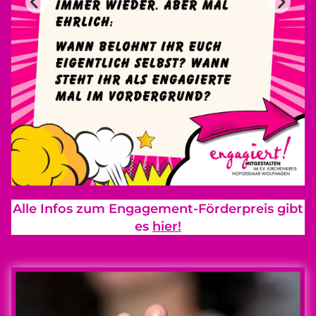
Alle Infos zum Engagement-Förderpreis gibt
es
hier!