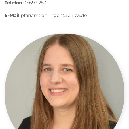
Telefon
05693 253
E-Mail
pfarramt.ehringen@ekkw.de