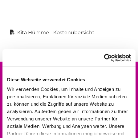
Kita Hümme - Kostenübersicht
Diese Webseite verwendet Cookies
Wir verwenden Cookies, um Inhalte und Anzeigen zu
Evangelischer Kirchenkreis Hofgeismar-
personalisieren, Funktionen für soziale Medien anbieten
Wolfhagen
zu können und die Zugriffe auf unsere Website zu
Dekanat
analysieren. Außerdem geben wir Informationen zu Ihrer
Verwendung unserer Website an unsere Partner für
Altstädter Kirchplatz 5
soziale Medien, Werbung und Analysen weiter. Unsere
34369 Hofgeismar
Partner führen diese Informationen möglicherweise mit