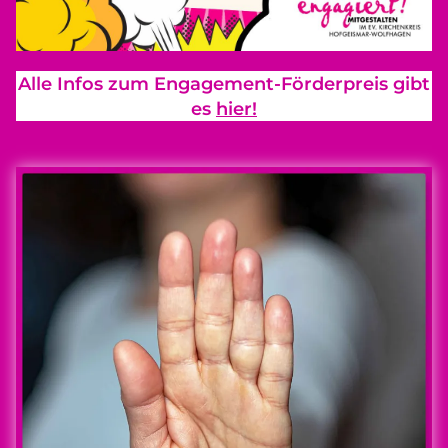
Alle Infos zum Engagement-Förderpreis gibt
es
hier!