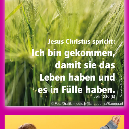
© Foto/Grafik: medio.tv/Schauderna/Baumgart