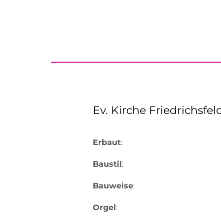
Ev. Kirche Friedrichsfel
Erbaut
:
Baustil
:
Bauweise
:
Orgel
: