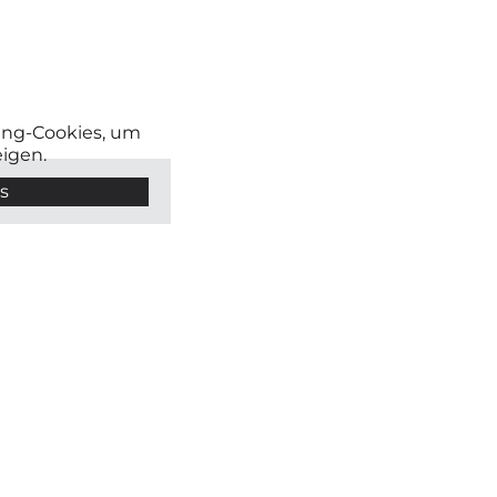
ting-Cookies, um
eigen.
s