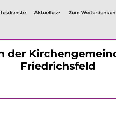
tesdienste
Aktuelles
Zum Weiterdenken
n der Kirchengemeind
Friedrichsfeld