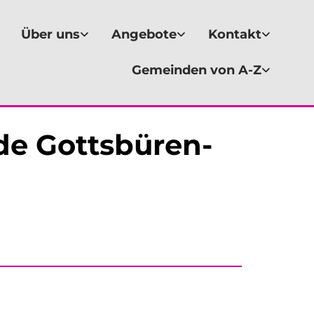
Über uns
Angebote
Kontakt
Gemeinden von A-Z
e Gottsbüren-