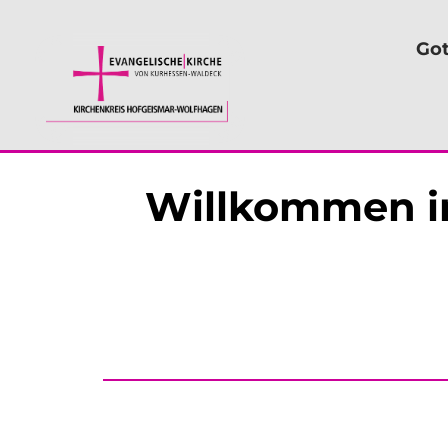
Got
Willkommen i