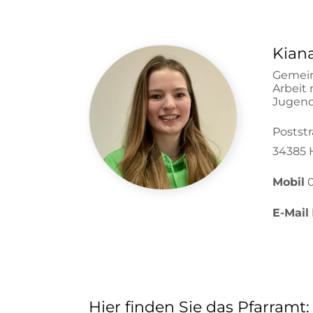
Kian
Gemein
Arbeit
Jugend
Poststr
34385 
Mobil
0
E-Mail
Hier finden Sie das Pfarramt: