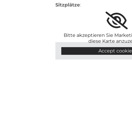
Sitzplätze
:
Bitte akzeptieren Sie Marke
diese Karte anzuz
Accept cookie