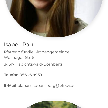
Isabell Paul
Pfarrerin für die Kirchengemeinde
Wolfhager Str. 51
34317 Habichtswald-Dörnberg
Telefon
05606 9939
E-Mail
pfarramt.doernberg@ekkw.de