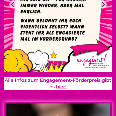
Alle Infos zum Engagement-Förderpreis gibt
es
hier!