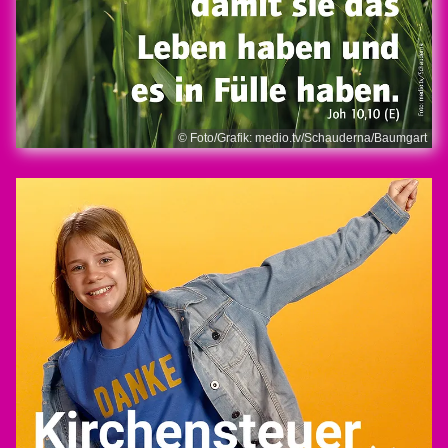
© Foto/Grafik: medio.tv/Schauderna/Baumgart