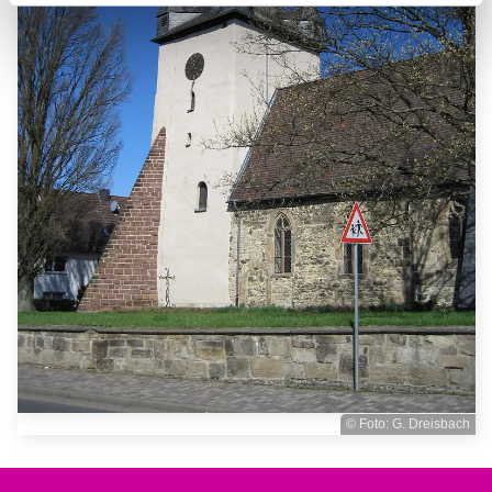
© Foto: G. Dreisbach