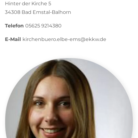
Hinter der Kirche 5
34308 Bad Emstal-Balhorn
Telefon
05625 9214380
E-Mail
kirchenbuero.elbe-ems@ekkw.de