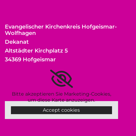
Evangelischer Kirchenkreis Hofgeismar-
Wolfhagen
Dekanat
Altstädter Kirchplatz 5
34369 Hofgeismar
Bitte akzeptieren Sie Marketing-Cookies,
um diese Karte anzuzeigen.
Accept cookies