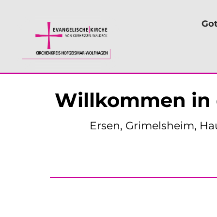
Got
Willkommen in 
Ersen, Grimelsheim, H