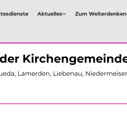
tesdienste
Aktuelles
Zum Weiterdenken
der Kirchengemeinde
aueda, Lamerden, Liebenau, Niedermeise