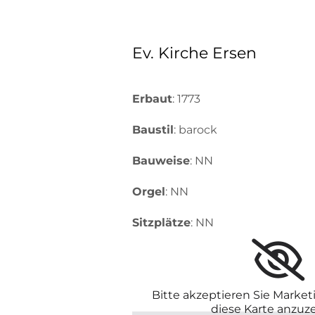
Ev. Kirche Ersen
Erbaut
: 1773
Baustil
: barock
Bauweise
: NN
Orgel
: NN
Sitzplätze
: NN
Bitte akzeptieren Sie Marke
diese Karte anzuz