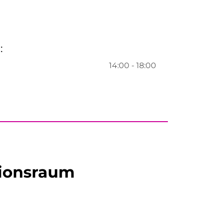
:
14:00 - 18:00
tionsraum