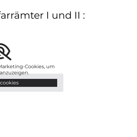
rrämter I und II :
 Marketing-Cookies, um
 anzuzeigen.
cookies