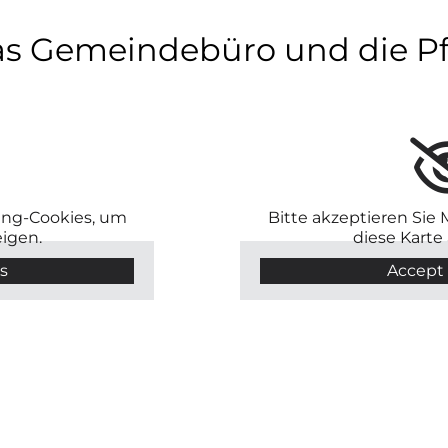
as Gemeindebüro und die Pfa
ting-Cookies, um
Bitte akzeptieren Sie
eigen.
diese Karte
s
Accept 