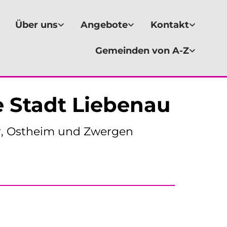
Über uns
Angebote
Kontakt
Gemeinden von A-Z
 Stadt Liebenau
r, Ostheim und Zwergen