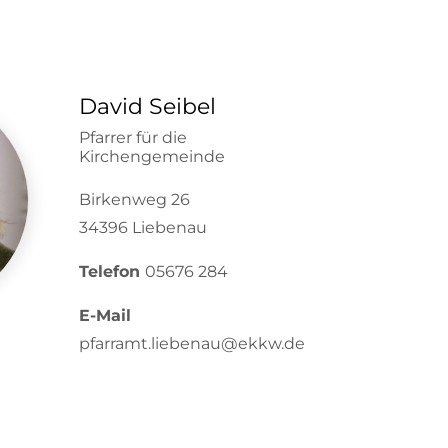
David Seibel
Pfarrer für die
Kirchengemeinde
Birkenweg 26
34396 Liebenau
Telefon
05676 284
E-Mail
pfarramt.liebenau@ekkw.de