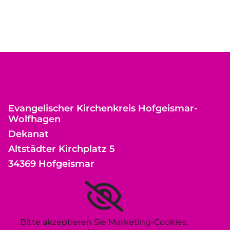
Evangelischer Kirchenkreis Hofgeismar-
Wolfhagen
Dekanat
Altstädter Kirchplatz 5
34369 Hofgeismar
Bitte akzeptieren Sie Marketing-Cookies,