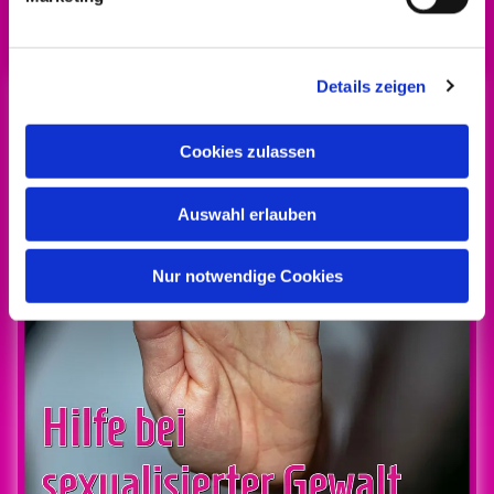
es
hier!
Details zeigen
Cookies zulassen
Auswahl erlauben
Nur notwendige Cookies