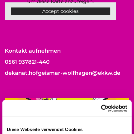
um diese Karte anzuzeigen.
Accept cookies
Kontakt aufnehmen
0561 937821-440
dekanat.hofgeismar-wolfhagen@ekkw.de
Diese Webseite verwendet Cookies