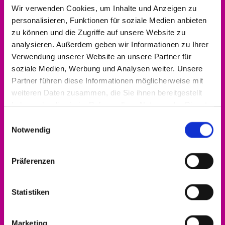
Wir verwenden Cookies, um Inhalte und Anzeigen zu
personalisieren, Funktionen für soziale Medien anbieten
zu können und die Zugriffe auf unsere Website zu
analysieren. Außerdem geben wir Informationen zu Ihrer
Verwendung unserer Website an unsere Partner für
soziale Medien, Werbung und Analysen weiter. Unsere
Partner führen diese Informationen möglicherweise mit
weiteren Daten zusammen, die Sie ihnen bereitgestellt
haben oder die sie im Rahmen Ihrer Nutzung der Dienste
gesammelt haben.
Einwilligungsauswahl
Notwendig
Präferenzen
Statistiken
Alle Infos zum Engagement-Förderpreis gibt
Marketing