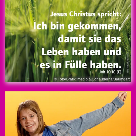
© Foto/Grafik: medio.tv/Schauderna/Baumgart