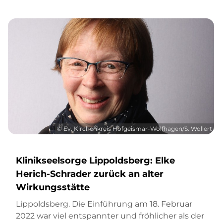
© Ev. Kirchenkreis Hofgeismar-Wolfhagen/S. Wollert
Klinikseelsorge Lippoldsberg: Elke
Herich-Schrader zurück an alter
Wirkungsstätte
Lippoldsberg. Die Einführung am 18. Februar
2022 war viel entspannter und fröhlicher als der