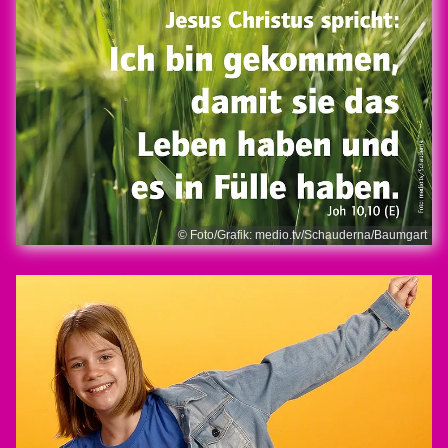
© Foto/Grafik: medio.tv/Schauderna/Baumgart