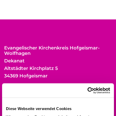
Evangelischer Kirchenkreis Hofgeismar-
Wolfhagen
Dekanat
Altstädter Kirchplatz 5
34369 Hofgeismar
Bitte akzeptieren Sie Marketing-Cookies,
Diese Webseite verwendet Cookies
um diese Karte anzuzeigen.