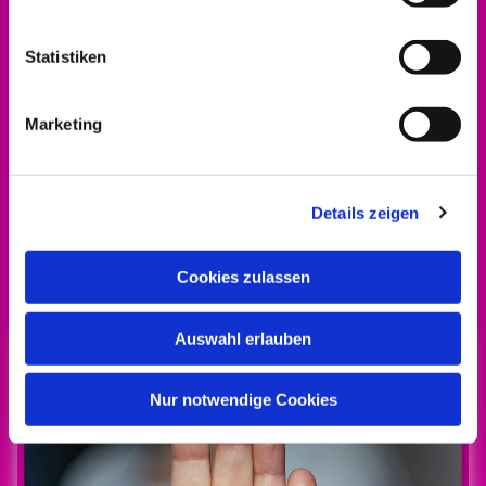
Statistiken
Marketing
Details zeigen
Alle Infos zum Engagement-Förderpreis gibt
es
hier!
Cookies zulassen
Auswahl erlauben
Nur notwendige Cookies