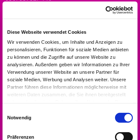
dekanat.hofgeismar-wolfhagen@ekkw.de
Diese Webseite verwendet Cookies
Wir verwenden Cookies, um Inhalte und Anzeigen zu
personalisieren, Funktionen für soziale Medien anbieten
zu können und die Zugriffe auf unsere Website zu
analysieren. Außerdem geben wir Informationen zu Ihrer
Verwendung unserer Website an unsere Partner für
soziale Medien, Werbung und Analysen weiter. Unsere
Partner führen diese Informationen möglicherweise mit
weiteren Daten zusammen, die Sie ihnen bereitgestellt
haben oder die sie im Rahmen Ihrer Nutzung der Dienste
gesammelt haben.
Einwilligungsauswahl
Notwendig
Präferenzen