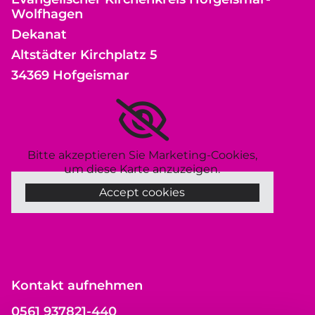
Wolfhagen
Dekanat
Altstädter Kirchplatz 5
34369 Hofgeismar
Bitte akzeptieren Sie Marketing-Cookies,
um diese Karte anzuzeigen.
Accept cookies
Kontakt aufnehmen
0561 937821-440