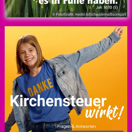
© Foto/Grafik: medio.tv/Schauderna/Baumgart