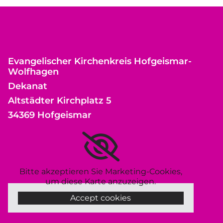
Evangelischer Kirchenkreis Hofgeismar-
Wolfhagen
Dekanat
Altstädter Kirchplatz 5
34369 Hofgeismar
Bitte akzeptieren Sie Marketing-Cookies,
um diese Karte anzuzeigen.
Accept cookies