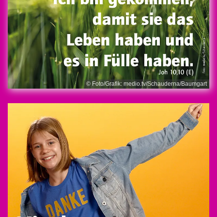
© Foto/Grafik: medio.tv/Schauderna/Baumgart