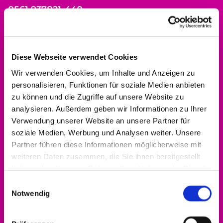
0561 937821-440
dekanat.hofgeismar-wolfhagen@ekkw.de
Diese Webseite verwendet Cookies
Wir verwenden Cookies, um Inhalte und Anzeigen zu
personalisieren, Funktionen für soziale Medien anbieten
zu können und die Zugriffe auf unsere Website zu
analysieren. Außerdem geben wir Informationen zu Ihrer
Verwendung unserer Website an unsere Partner für
soziale Medien, Werbung und Analysen weiter. Unsere
Partner führen diese Informationen möglicherweise mit
weiteren Daten zusammen, die Sie ihnen bereitgestellt
haben oder die sie im Rahmen Ihrer Nutzung der Dienste
gesammelt haben.
Einwilligungsauswahl
Notwendig