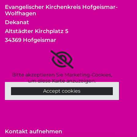
Evangelischer Kirchenkreis Hofgeismar-
Wolfhagen
Dekanat
Altstädter Kirchplatz 5
34369 Hofgeismar
Bitte akzeptieren Sie Marketing-Cookies,
um diese Karte anzuzeigen.
Accept cookies
Kontakt aufnehmen