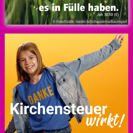
© Foto/Grafik: medio.tv/Schauderna/Baumgart