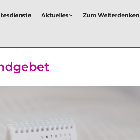
tesdienste
Aktuelles
Zum Weiterdenken
ndgebet