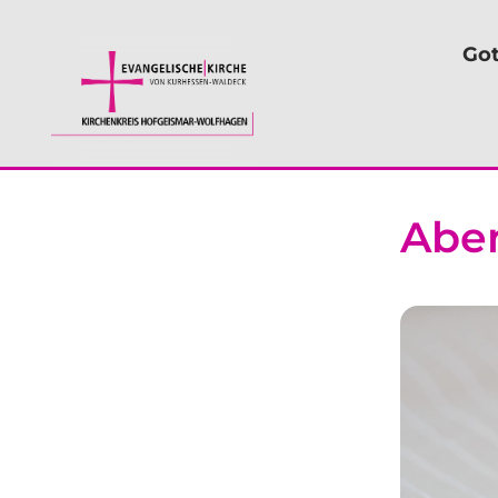
Got
Abe