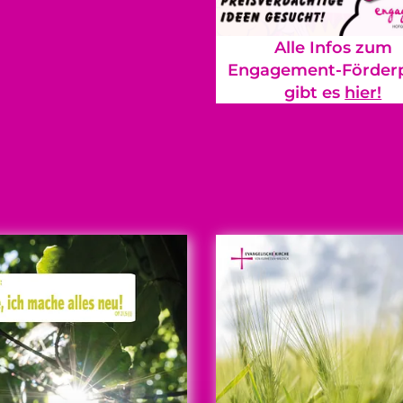
Alle Infos zum
Engagement-Förderp
gibt es
hier!