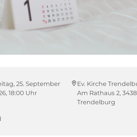
eitag, 25. September
Ev. Kirche Trendelb
26, 18:00 Uhr
Am Rathaus 2, 343
Trendelburg
N