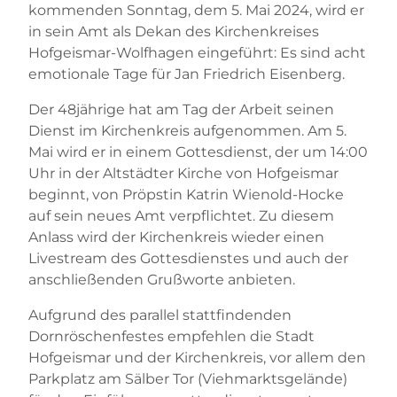
kommenden Sonntag, dem 5. Mai 2024, wird er
in sein Amt als Dekan des Kirchenkreises
Hofgeismar-Wolfhagen eingeführt: Es sind acht
emotionale Tage für Jan Friedrich Eisenberg.
Der 48jährige hat am Tag der Arbeit seinen
Dienst im Kirchenkreis aufgenommen. Am 5.
Mai wird er in einem Gottesdienst, der um 14:00
Uhr in der Altstädter Kirche von Hofgeismar
beginnt, von Pröpstin Katrin Wienold-Hocke
auf sein neues Amt verpflichtet. Zu diesem
Anlass wird der Kirchenkreis wieder einen
Livestream des Gottesdienstes und auch der
anschließenden Grußworte anbieten.
Aufgrund des parallel stattfindenden
Dornröschenfestes empfehlen die Stadt
Hofgeismar und der Kirchenkreis, vor allem den
Parkplatz am Sälber Tor (Viehmarktsgelände)