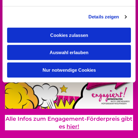
Details zeigen
Cookies zulassen
Auswahl erlauben
Nur notwendige Cookies
Alle Infos zum Engagement-Förderpreis gibt
es
hier!