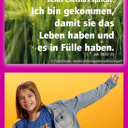
© Foto/Grafik: medio.tv/Schauderna/Baumgart