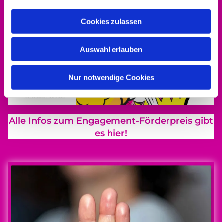
Cookies zulassen
Auswahl erlauben
Nur notwendige Cookies
Alle Infos zum Engagement-Förderpreis gibt
es
hier!