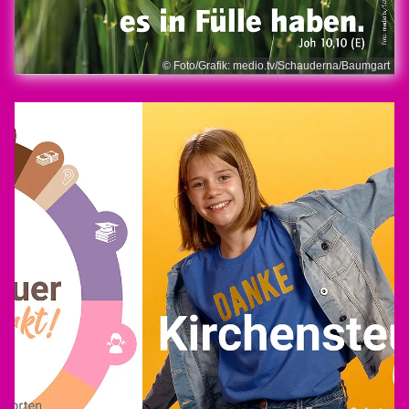
© Foto/Grafik: medio.tv/Schauderna/Baumgart