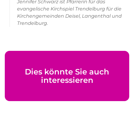
Jennifer Schwarz ist Pfarrerin für das
evangelische Kirchspiel Trendelburg für die
Kirchengemeinden Deisel, Langenthal und
Trendelburg.
Dies könnte Sie auch
interessieren