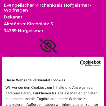
Evangelischer Kirchenkreis Hofgeismar-
Wolfhagen
Dekanat
Altstädter Kirchplatz 5
34369 Hofgeismar
Bitte akzeptieren Sie Marketing-Cookies,
um diese Karte anzuzeigen.
Accept cookies
Diese Webseite verwendet Cookies
Wir verwenden Cookies, um Inhalte und Anzeigen zu
personalisieren, Funktionen für soziale Medien anbieten
zu können und die Zugriffe auf unsere Website zu
Kontakt aufnehmen
analysieren. Außerdem geben wir Informationen zu Ihrer