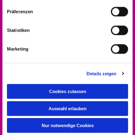
Präferenzen
Statistiken
Marketing
Details zeigen
Cookies zulassen
Alle Infos zum Engagement-Förderpreis gibt
es
hier!
Auswahl erlauben
Nur notwendige Cookies