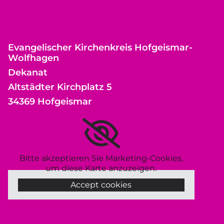
Evangelischer Kirchenkreis Hofgeismar-
Wolfhagen
Dekanat
Altstädter Kirchplatz 5
34369 Hofgeismar
Bitte akzeptieren Sie Marketing-Cookies,
um diese Karte anzuzeigen.
Accept cookies