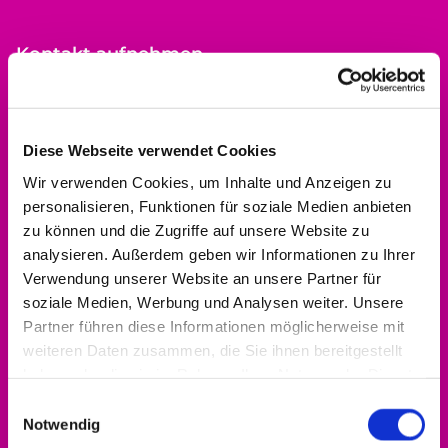
Kontakt aufnehmen
0561 937821-440
dekanat.hofgeismar-wolfhagen@ekkw.de
Diese Webseite verwendet Cookies
Wir verwenden Cookies, um Inhalte und Anzeigen zu
personalisieren, Funktionen für soziale Medien anbieten
zu können und die Zugriffe auf unsere Website zu
analysieren. Außerdem geben wir Informationen zu Ihrer
Verwendung unserer Website an unsere Partner für
soziale Medien, Werbung und Analysen weiter. Unsere
Partner führen diese Informationen möglicherweise mit
weiteren Daten zusammen, die Sie ihnen bereitgestellt
haben oder die sie im Rahmen Ihrer Nutzung der Dienste
gesammelt haben.
Einwilligungsauswahl
Notwendig