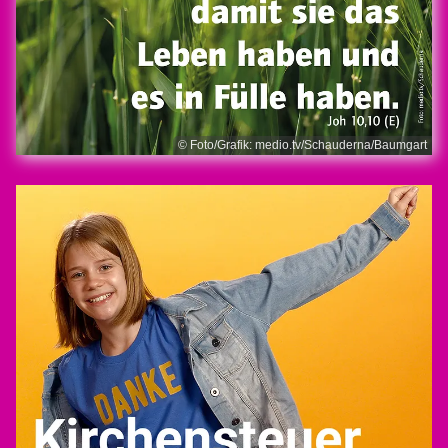
© Foto/Grafik: medio.tv/Schauderna/Baumgart