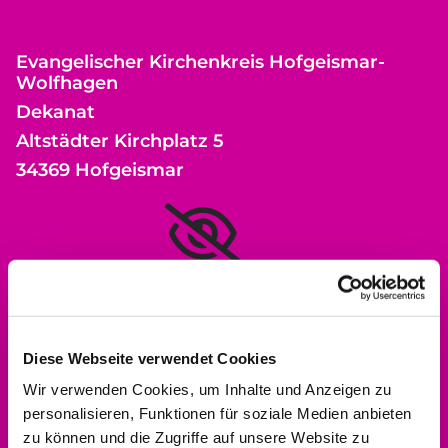
Evangelischer Kirchenkreis Hofgeismar-
Wolfhagen
Dekanat
Altstädter Kirchplatz 5
34369 Hofgeismar
Bitte akzeptieren Sie Marketing-Cookies,
um diese Karte anzuzeigen.
Accept cookies
Diese Webseite verwendet Cookies
Wir verwenden Cookies, um Inhalte und Anzeigen zu
personalisieren, Funktionen für soziale Medien anbieten
zu können und die Zugriffe auf unsere Website zu