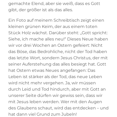
gemachte Elend, aber sie weiß, dass es Gott
gibt, der größer ist als das alles.
Ein Foto auf meinem Schreibtisch zeigt einen
kleinen grünen Keim, der aus einem toten
Stück Holz wächst. Darüber steht: „Gott spricht:
Siehe, ich mache alles neu!“ Dieses Neue haben
wir vor drei Wochen an Ostern gefeiert: Nicht
das Böse, das Bedrohliche, nicht der Tod haben
das letzte Wort, sondern Jesus Christus, der mit
seiner Auferstehung das alles besiegt hat. Gott
hat Ostern etwas Neues angefangen: Das
Leben ist stärker als der Tod, das neue Leben
wird nicht mehr vergehen. Ja, wir müssen
durch Leid und Tod hindurch, aber mit Gott an
unserer Seite dürfen wir gewiss sein, dass wir
mit Jesus leben werden. Wer mit den Augen
des Glaubens schaut, wird das entdecken – und
hat dann viel Grund zum Jubeln!