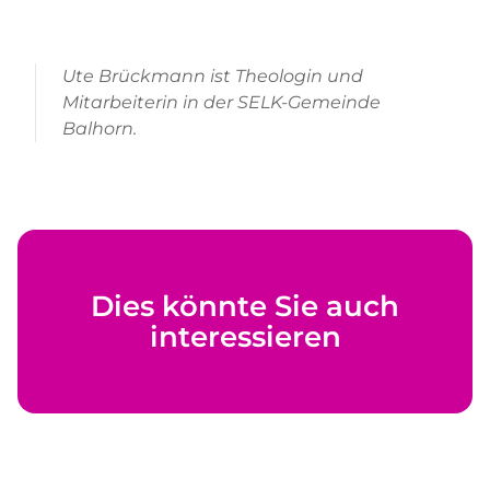
Ute Brückmann ist Theologin und
Mitarbeiterin in der SELK-Gemeinde
Balhorn.
Dies könnte Sie auch
interessieren