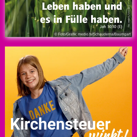
© Foto/Grafik: medio.tv/Schauderna/Baumgart