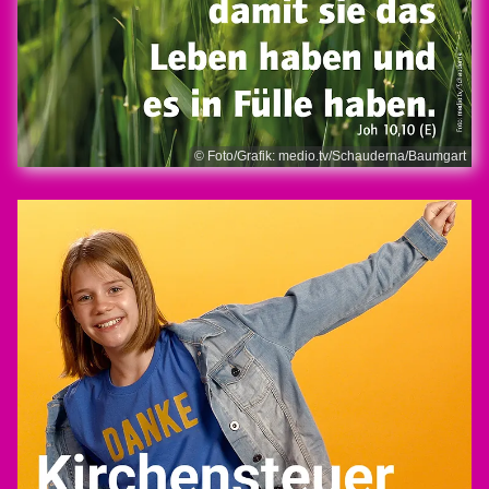
© Foto/Grafik: medio.tv/Schauderna/Baumgart