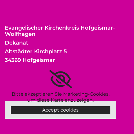
Evangelischer Kirchenkreis Hofgeismar-
Wolfhagen
Dekanat
Altstädter Kirchplatz 5
34369 Hofgeismar
Bitte akzeptieren Sie Marketing-Cookies,
um diese Karte anzuzeigen.
Accept cookies