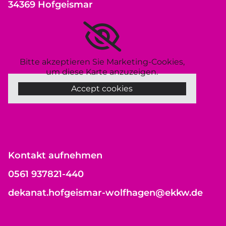
34369 Hofgeismar
Bitte akzeptieren Sie Marketing-Cookies,
um diese Karte anzuzeigen.
Accept cookies
Kontakt aufnehmen
0561 937821-440
dekanat.hofgeismar-wolfhagen@ekkw.de