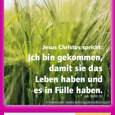
© Foto/Grafik: medio.tv/Schauderna/Baumgart