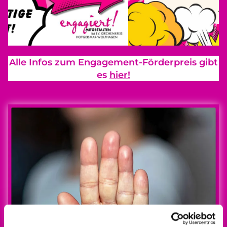
Alle Infos zum Engagement-Förderpreis gibt
es
hier!