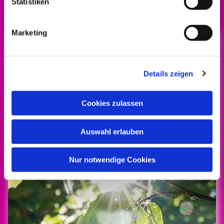
Statistiken
Für ihre Suche
Marketing
Details zeigen
Cookies zulassen
Auswahl erlauben
Nur notwendige Cookies