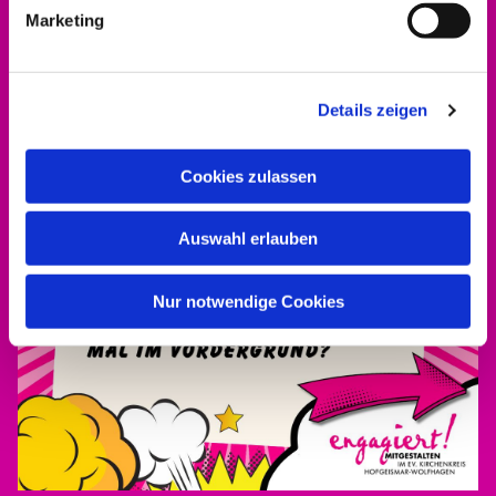
Marketing
Details zeigen
Cookies zulassen
Auswahl erlauben
Nur notwendige Cookies