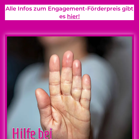
Alle Infos zum Engagement-Förderpreis gibt
es
hier!