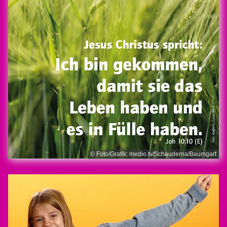
© Foto/Grafik: medio.tv/Schauderna/Baumgart