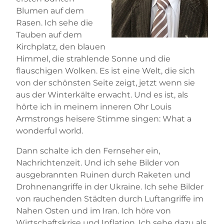
Blumen auf dem
Rasen. Ich sehe die
Tauben auf dem
Kirchplatz, den blauen
Himmel, die strahlende Sonne und die
flauschigen Wolken. Es ist eine Welt, die sich
von der schönsten Seite zeigt, jetzt wenn sie
aus der Winterkälte erwacht. Und es ist, als
hörte ich in meinem inneren Ohr Louis
Armstrongs heisere Stimme singen: What a
wonderful world.
Dann schalte ich den Fernseher ein,
Nachrichtenzeit. Und ich sehe Bilder von
ausgebrannten Ruinen durch Raketen und
Drohnenangriffe in der Ukraine. Ich sehe Bilder
von rauchenden Städten durch Luftangriffe im
Nahen Osten und im Iran. Ich höre von
Wirtschaftskrise und Inflation. Ich sehe dazu als