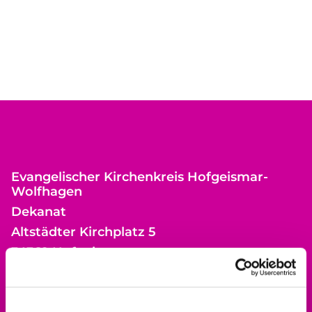
Evangelischer Kirchenkreis Hofgeismar-
Wolfhagen
Dekanat
Altstädter Kirchplatz 5
34369 Hofgeismar