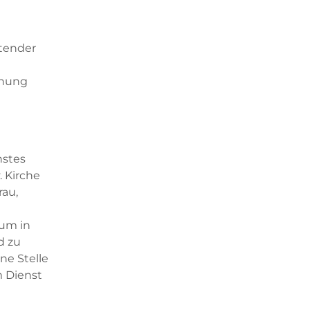
etender
nnung
nstes
 Kirche
au,
ium in
d zu
ne Stelle
m Dienst