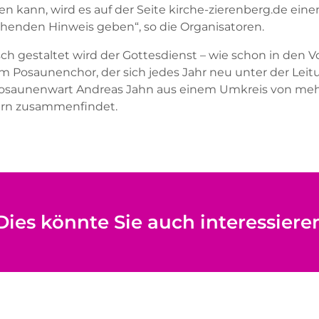
en kann, wird es auf der Seite kirche-zierenberg.de eine
henden Hinweis geben“, so die Organisatoren.
sch gestaltet wird der Gottesdienst – wie schon in den V
m Posaunenchor, der sich jedes Jahr neu unter der Leit
saunenwart Andreas Jahn aus einem Umkreis von mehr
ern zusammenfindet.
Dies könnte Sie auch interessiere