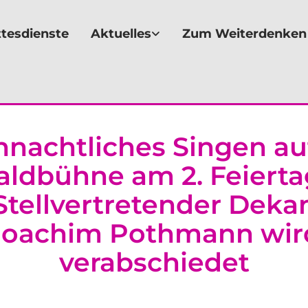
tesdienste
Aktuelles
Zum Weiterdenken
nachtliches Singen au
ldbühne am 2. Feierta
Stellvertretender Deka
Joachim Pothmann wir
verabschiedet