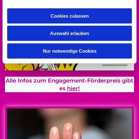
Cookies zulassen
Auswahl erlauben
Nur notwendige Cookies
Alle Infos zum Engagement-Förderpreis gibt
es
hier!