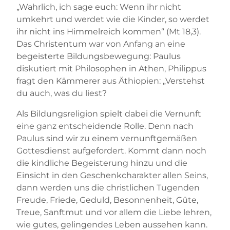
„Wahrlich, ich sage euch: Wenn ihr nicht
umkehrt und werdet wie die Kinder, so werdet
ihr nicht ins Himmelreich kommen“ (Mt 18,3).
Das Christentum war von Anfang an eine
begeisterte Bildungsbewegung: Paulus
diskutiert mit Philosophen in Athen, Philippus
fragt den Kämmerer aus Äthiopien: „Verstehst
du auch, was du liest?
Als Bildungsreligion spielt dabei die Vernunft
eine ganz entscheidende Rolle. Denn nach
Paulus sind wir zu einem vernunftgemäßen
Gottesdienst aufgefordert. Kommt dann noch
die kindliche Begeisterung hinzu und die
Einsicht in den Geschenkcharakter allen Seins,
dann werden uns die christlichen Tugenden
Freude, Friede, Geduld, Besonnenheit, Güte,
Treue, Sanftmut und vor allem die Liebe lehren,
wie gutes, gelingendes Leben aussehen kann.