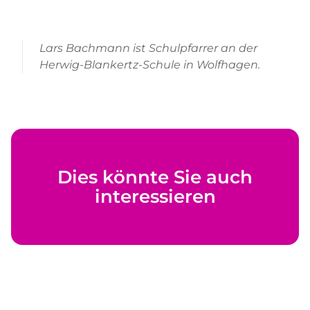
Lars Bachmann ist Schulpfarrer an der
Herwig-Blankertz-Schule in Wolfhagen.
Dies könnte Sie auch
interessieren