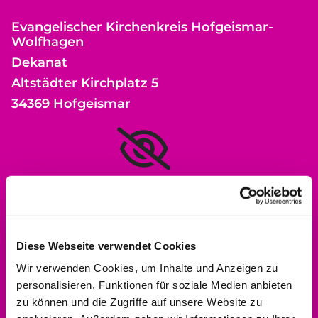
Evangelischer Kirchenkreis Hofgeismar-
Wolfhagen
Dekanat
Altstädter Kirchplatz 5
34369 Hofgeismar
Bitte akzeptieren Sie Marketing-Cookies,
um diese Karte anzuzeigen.
Accept cookies
Diese Webseite verwendet Cookies
Wir verwenden Cookies, um Inhalte und Anzeigen zu
personalisieren, Funktionen für soziale Medien anbieten
zu können und die Zugriffe auf unsere Website zu
Kontakt aufnehmen