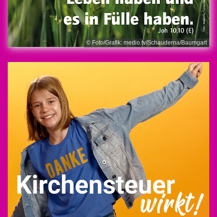
© Foto/Grafik: medio.tv/Schauderna/Baumgart