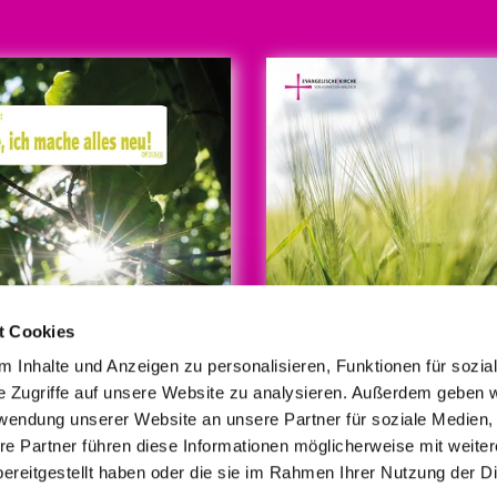
t Cookies
 Inhalte und Anzeigen zu personalisieren, Funktionen für sozia
e Zugriffe auf unsere Website zu analysieren. Außerdem geben w
rwendung unserer Website an unsere Partner für soziale Medien
re Partner führen diese Informationen möglicherweise mit weite
© Foto/Grafik: medio.tv/Schauderna
ereitgestellt haben oder die sie im Rahmen Ihrer Nutzung der D