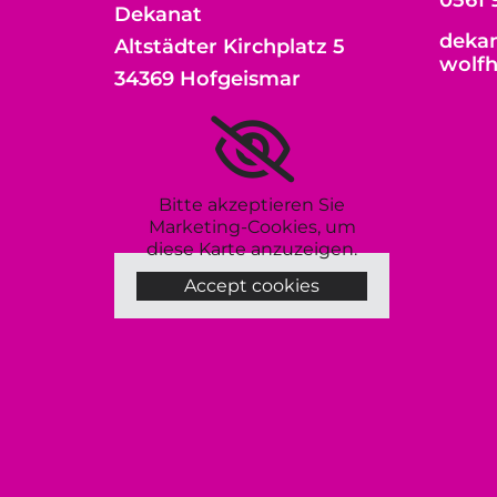
0561 
Dekanat
dekan
Altstädter Kirchplatz 5
wolf
34369 Hofgeismar
Bitte akzeptieren Sie
Marketing-Cookies, um
diese Karte anzuzeigen.
Accept cookies