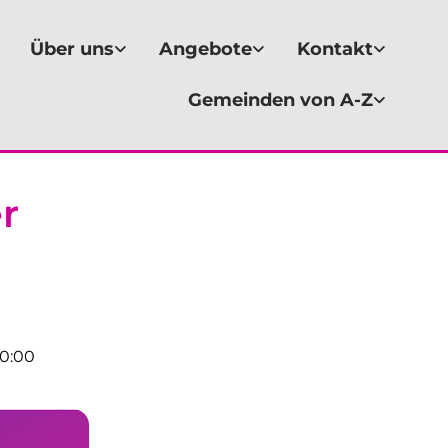
Über uns
Angebote
Kontakt
Gemeinden von A-Z
r
00:00