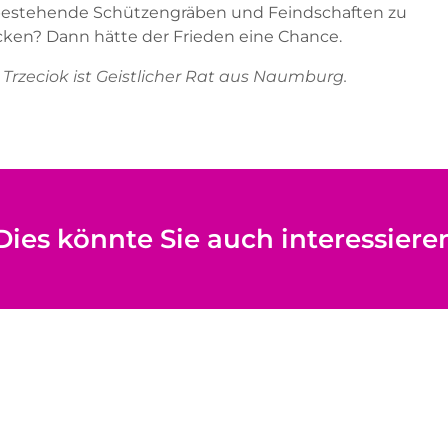
estehende Schützengräben und Feindschaften zu
ken? Dann hätte der Frieden eine Chance.
h Trzeciok ist Geistlicher Rat aus Naumburg.
Dies könnte Sie auch interessiere