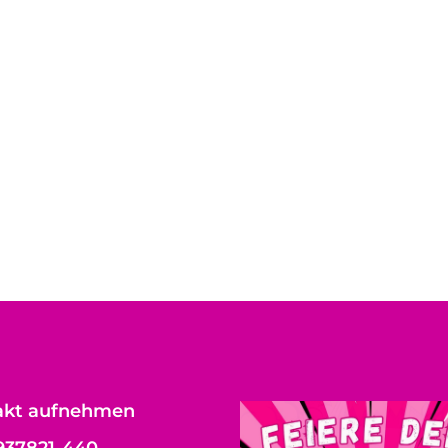
akt aufnehmen