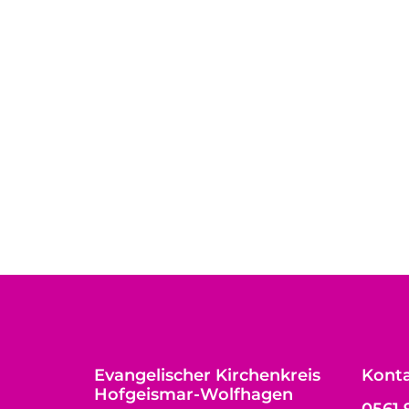
Evangelischer Kirchenkreis
Kont
Hofgeismar-Wolfhagen