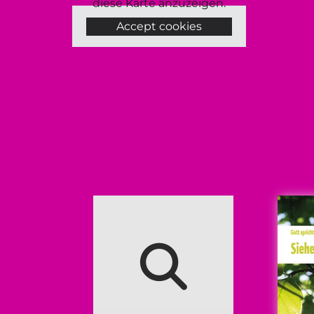
diese Karte anzuzeigen.
Accept cookies