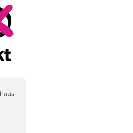
shaus