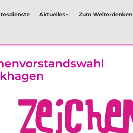
tesdienste
Aktuelles
Zum Weiterdenken
henvorstandswahl
ckhagen