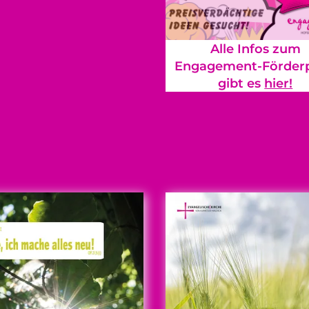
Alle Infos zum
Engagement-Förderp
gibt es
hier!