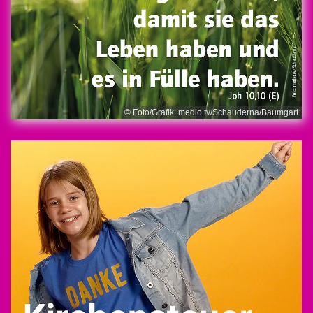
© Foto/Grafik: medio.tv/Schauderna/Baumgart