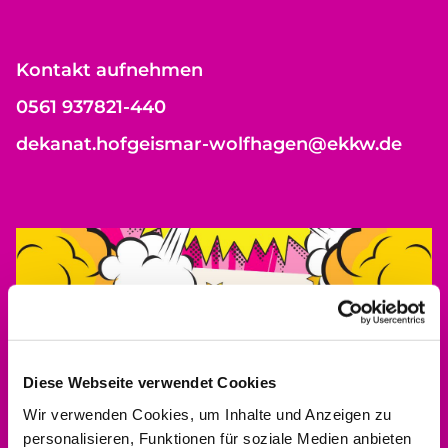
Kontakt aufnehmen
0561 937821-440
dekanat.hofgeismar-wolfhagen@ekkw.de
Diese Webseite verwendet Cookies
Wir verwenden Cookies, um Inhalte und Anzeigen zu
personalisieren, Funktionen für soziale Medien anbieten