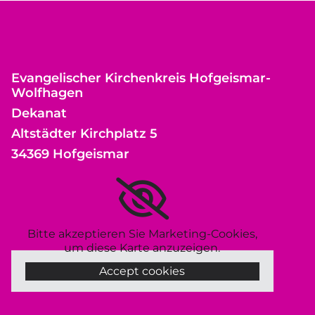
Evangelischer Kirchenkreis Hofgeismar-
Wolfhagen
Dekanat
Altstädter Kirchplatz 5
34369 Hofgeismar
Bitte akzeptieren Sie Marketing-Cookies,
um diese Karte anzuzeigen.
Accept cookies