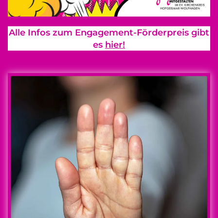
Alle Infos zum Engagement-Förderpreis gibt
es
hier!