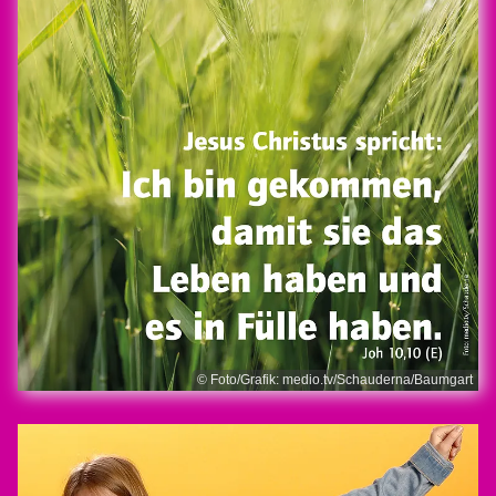
© Foto/Grafik: medio.tv/Schauderna/Baumgart