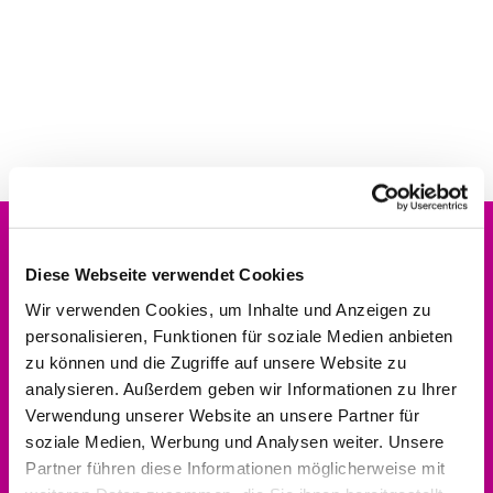
Diese Webseite verwendet Cookies
Wir verwenden Cookies, um Inhalte und Anzeigen zu
Evangelischer Kirchenkreis Hofgeismar-
personalisieren, Funktionen für soziale Medien anbieten
Wolfhagen
zu können und die Zugriffe auf unsere Website zu
Dekanat
analysieren. Außerdem geben wir Informationen zu Ihrer
Altstädter Kirchplatz 5
Verwendung unserer Website an unsere Partner für
34369 Hofgeismar
soziale Medien, Werbung und Analysen weiter. Unsere
Partner führen diese Informationen möglicherweise mit