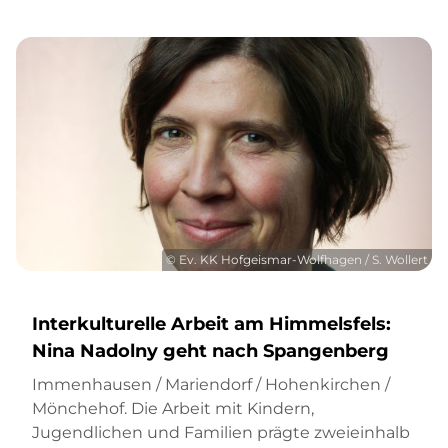
© Ev. KK Hofgeismar-Wolfhagen / S. Wollert
Interkulturelle Arbeit am Himmelsfels:
Nina Nadolny geht nach Spangenberg
Immenhausen / Mariendorf / Hohenkirchen /
Mönchehof. Die Arbeit mit Kindern,
Jugendlichen und Familien prägte zweieinhalb