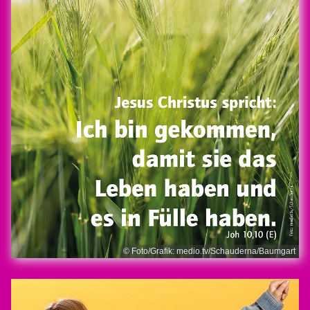
© Foto/Grafik: medio.tv/Schauderna/Baumgart