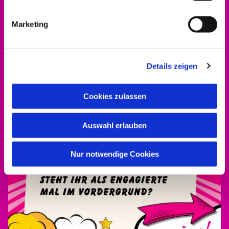
Marketing
Details zeigen
Cookies zulassen
Auswahl erlauben
Nur notwendige Cookies