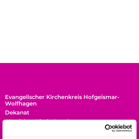
Evangelischer Kirchenkreis Hofgeismar-
Wolfhagen
Dekanat
Altstädter Kirchplatz 5
34369 Hofgeismar