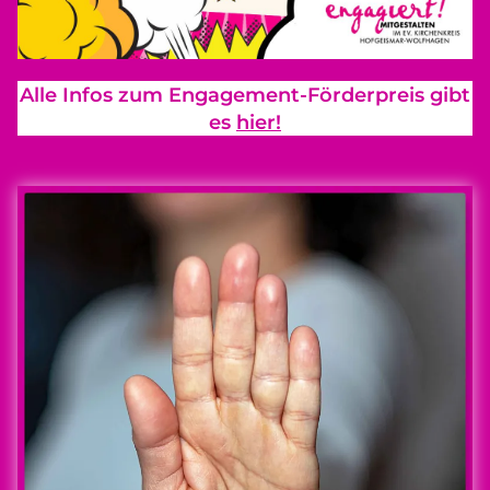
Alle Infos zum Engagement-Förderpreis gibt
es
hier!