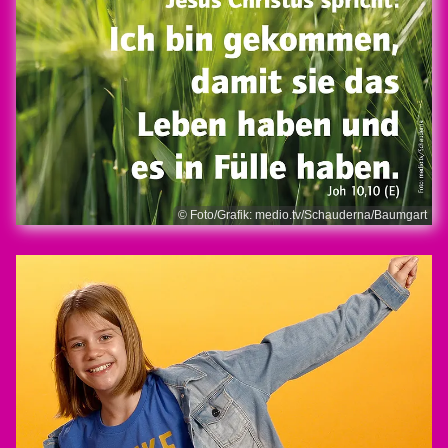
© Foto/Grafik: medio.tv/Schauderna/Baumgart