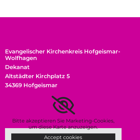
Evangelischer Kirchenkreis Hofgeismar-
Wolfhagen
Dekanat
Altstädter Kirchplatz 5
34369 Hofgeismar
Bitte akzeptieren Sie Marketing-Cookies,
um diese Karte anzuzeigen.
Accept cookies