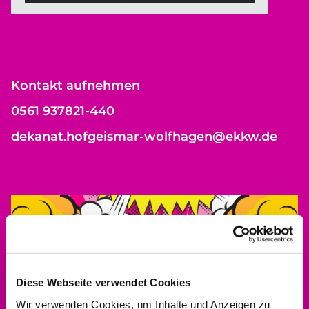
Kontakt aufnehmen
0561 937821-440
dekanat.hofgeismar-wolfhagen@ekkw.de
Diese Webseite verwendet Cookies
Wir verwenden Cookies, um Inhalte und Anzeigen zu