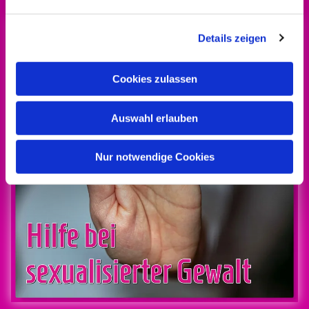
Details zeigen
Cookies zulassen
Auswahl erlauben
Nur notwendige Cookies