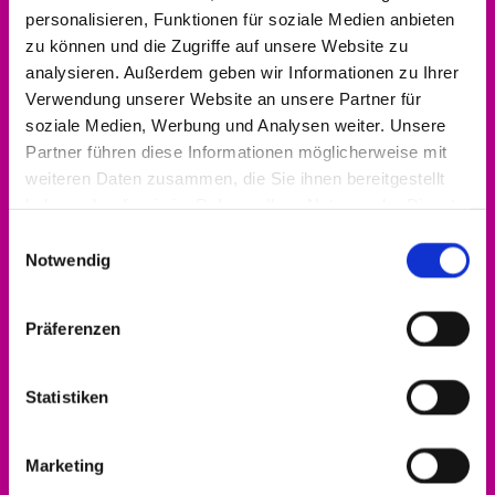
personalisieren, Funktionen für soziale Medien anbieten
zu können und die Zugriffe auf unsere Website zu
analysieren. Außerdem geben wir Informationen zu Ihrer
Verwendung unserer Website an unsere Partner für
soziale Medien, Werbung und Analysen weiter. Unsere
Partner führen diese Informationen möglicherweise mit
weiteren Daten zusammen, die Sie ihnen bereitgestellt
haben oder die sie im Rahmen Ihrer Nutzung der Dienste
gesammelt haben.
Einwilligungsauswahl
Notwendig
Präferenzen
Statistiken
Alle Infos zum Engagement-Förderpreis gibt
es
hier!
Marketing