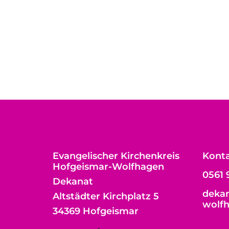
Evangelischer Kirchenkreis
Kont
Hofgeismar-Wolfhagen
0561 
Dekanat
dekan
Altstädter Kirchplatz 5
wolf
34369 Hofgeismar