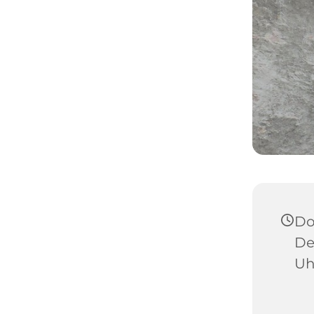
Do
De
Uh