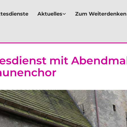
tesdienste
Aktuelles
Zum Weiterdenken
esdienst mit Abendmah
aunenchor