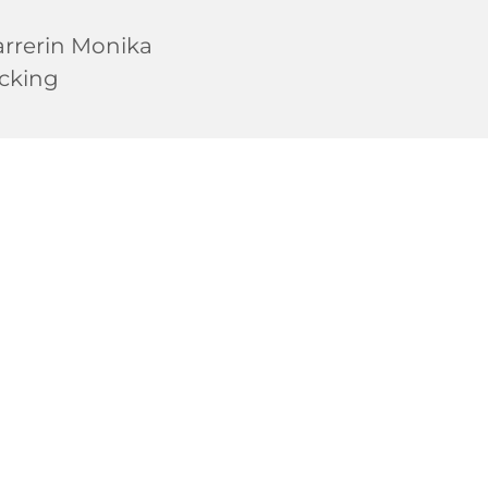
arrerin Monika
cking