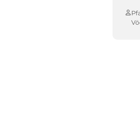
Pf
Vö