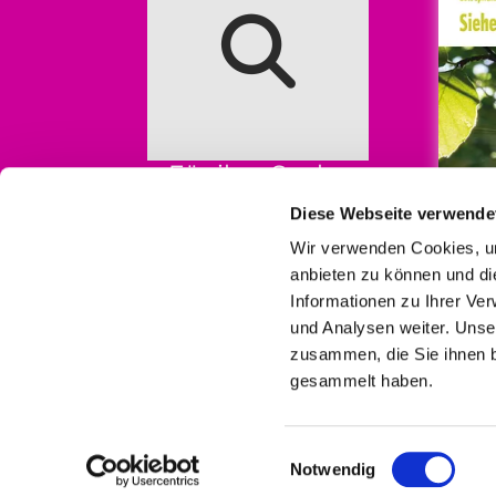
Für ihre Suche
Diese Webseite verwende
Wir verwenden Cookies, um
anbieten zu können und di
Informationen zu Ihrer Ve
und Analysen weiter. Unse
zusammen, die Sie ihnen b
gesammelt haben.
I
Einwilligungsauswahl
Notwendig