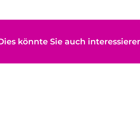
Dies könnte Sie auch interessiere