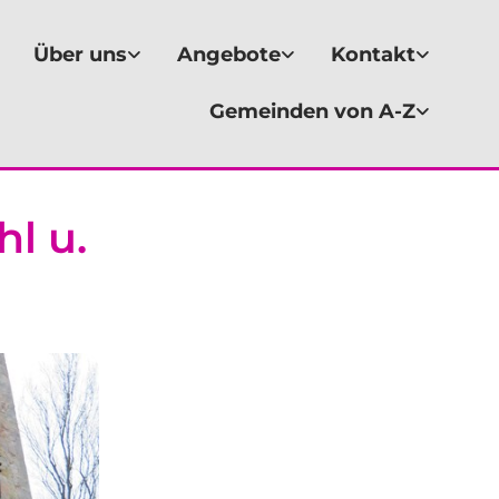
Über uns
Angebote
Kontakt
Gemeinden von A-Z
l u.