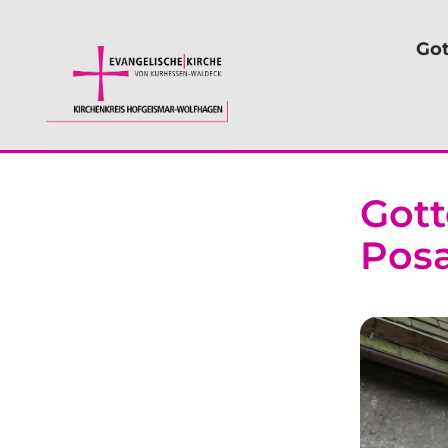
Got
Gott
Pos