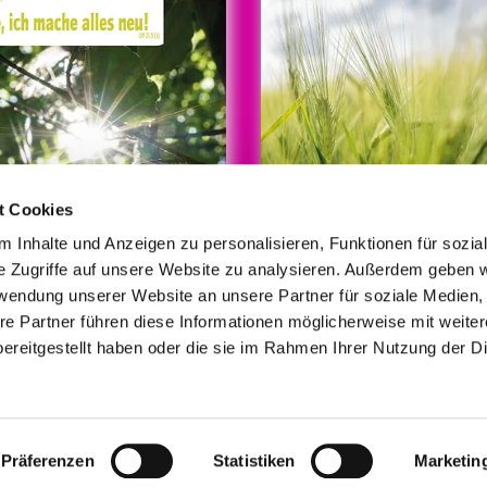
t Cookies
 Inhalte und Anzeigen zu personalisieren, Funktionen für sozia
e Zugriffe auf unsere Website zu analysieren. Außerdem geben w
rwendung unserer Website an unsere Partner für soziale Medien
re Partner führen diese Informationen möglicherweise mit weite
© Foto/Grafik: medio.tv/Schauderna
ereitgestellt haben oder die sie im Rahmen Ihrer Nutzung der D
mpressum
Datenschutzerklärung
ChurchDesk-Lo
Präferenzen
Statistiken
Marketin