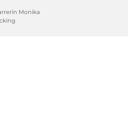
arrerin Monika
cking