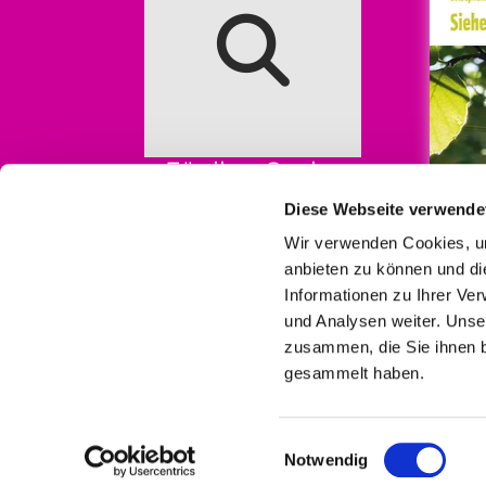
Für ihre Suche
Diese Webseite verwende
Wir verwenden Cookies, um
anbieten zu können und di
Informationen zu Ihrer Ve
und Analysen weiter. Unse
zusammen, die Sie ihnen b
gesammelt haben.
I
Einwilligungsauswahl
Notwendig