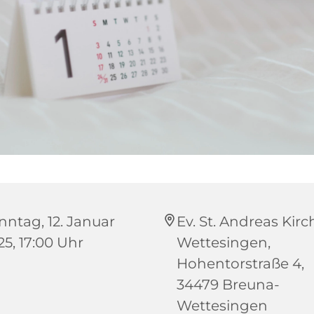
nntag, 12. Januar
Ev. St. Andreas Kirc
25, 17:00 Uhr
Wettesingen,
Hohentorstraße 4,
34479 Breuna-
Wettesingen