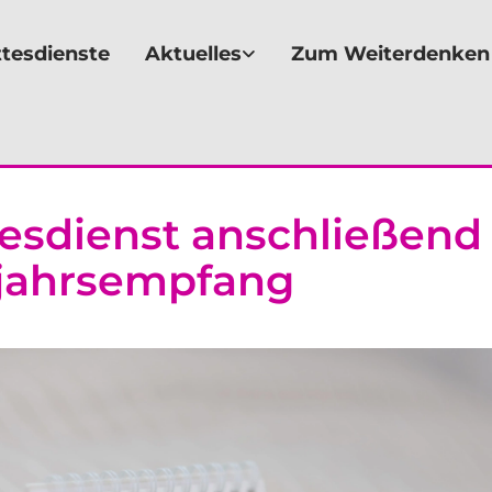
tesdienste
Aktuelles
Zum Weiterdenken
esdienst anschließend
jahrsempfang