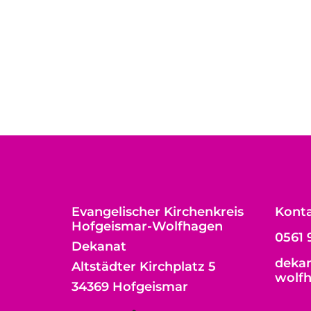
Evangelischer Kirchenkreis
Kont
Hofgeismar-Wolfhagen
0561 
Dekanat
dekan
Altstädter Kirchplatz 5
wolf
34369 Hofgeismar