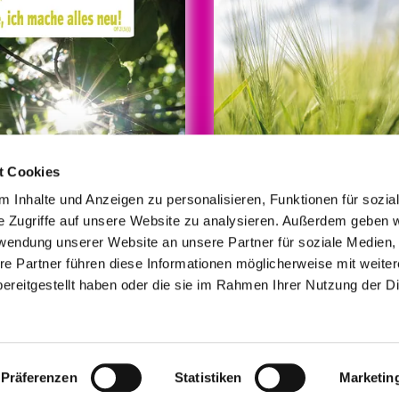
t Cookies
 Inhalte und Anzeigen zu personalisieren, Funktionen für sozia
e Zugriffe auf unsere Website zu analysieren. Außerdem geben w
rwendung unserer Website an unsere Partner für soziale Medien
re Partner führen diese Informationen möglicherweise mit weite
© Foto/Grafik: medio.tv/Schauderna
ereitgestellt haben oder die sie im Rahmen Ihrer Nutzung der D
mpressum
Datenschutzerklärung
ChurchDesk-Lo
Präferenzen
Statistiken
Marketin