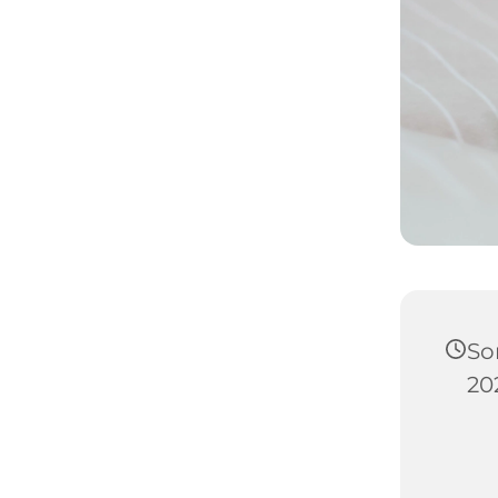
So
20