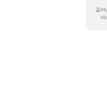
Pf
Vö