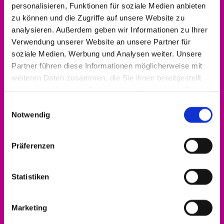
personalisieren, Funktionen für soziale Medien anbieten
zu können und die Zugriffe auf unsere Website zu
analysieren. Außerdem geben wir Informationen zu Ihrer
Verwendung unserer Website an unsere Partner für
soziale Medien, Werbung und Analysen weiter. Unsere
Partner führen diese Informationen möglicherweise mit
weiteren Daten zusammen, die Sie ihnen bereitgestellt
haben oder die sie im Rahmen Ihrer Nutzung der Dienste
gesammelt haben.
Einwilligungsauswahl
Notwendig
Präferenzen
Statistiken
Alle Infos zum Engagement-Förderpreis gibt
es
hier!
Marketing