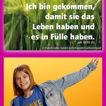
© Foto/Grafik: medio.tv/Schauderna/Baumgart