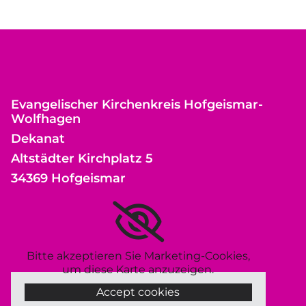
Evangelischer Kirchenkreis Hofgeismar-
Wolfhagen
Dekanat
Altstädter Kirchplatz 5
34369 Hofgeismar
Bitte akzeptieren Sie Marketing-Cookies,
um diese Karte anzuzeigen.
Accept cookies