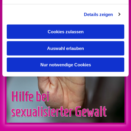
Details zeigen
Cookies zulassen
Auswahl erlauben
Nur notwendige Cookies