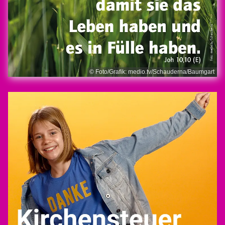
© Foto/Grafik: medio.tv/Schauderna/Baumgart