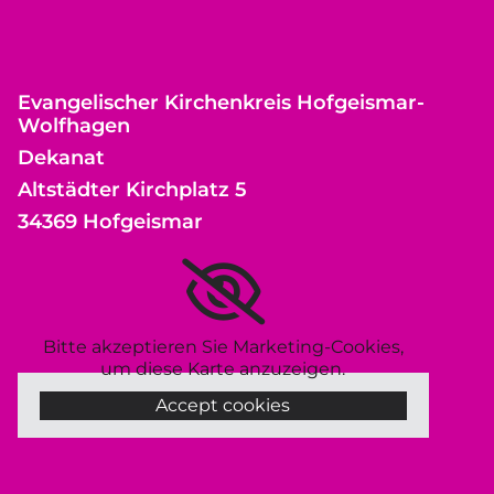
Evangelischer Kirchenkreis Hofgeismar-
Wolfhagen
Dekanat
Altstädter Kirchplatz 5
34369 Hofgeismar
Bitte akzeptieren Sie Marketing-Cookies,
um diese Karte anzuzeigen.
Accept cookies