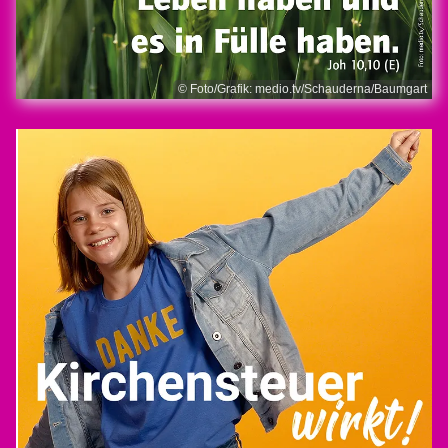
© Foto/Grafik: medio.tv/Schauderna/Baumgart