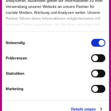
analysieren. Außerdem geben wir Informationen zu Ihrer
Verwendung unserer Website an unsere Partner für
soziale Medien, Werbung und Analysen weiter. Unsere
Partner führen diese Informationen möglicherweise mit
weiteren Daten zusammen, die Sie ihnen bereitgestellt
haben oder die sie im Rahmen Ihrer Nutzung der Dienste
gesammelt haben.
Einwilligungsauswahl
Notwendig
Präferenzen
Alle Infos zum Engagement-Förderpreis gibt
es
hier!
Statistiken
Marketing
Details zeigen