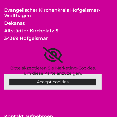
Evangelischer Kirchenkreis Hofgeismar-
Wolfhagen
Dekanat
Altstädter Kirchplatz 5
34369 Hofgeismar
Bitte akzeptieren Sie Marketing-Cookies,
um diese Karte anzuzeigen.
Accept cookies
Kontakt aufnehmen