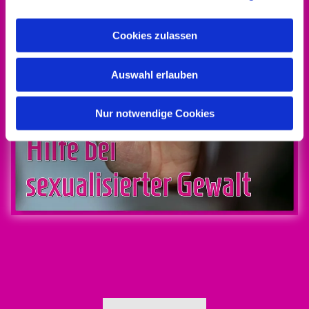
Cookies zulassen
Auswahl erlauben
Nur notwendige Cookies