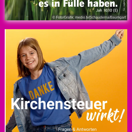
© Foto/Grafik: medio.tv/Schauderna/Baumgart