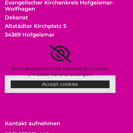
Evangelischer Kirchenkreis Hofgeismar-
Wolfhagen
Dekanat
Altstädter Kirchplatz 5
34369 Hofgeismar
Bitte akzeptieren Sie Marketing-Cookies,
um diese Karte anzuzeigen.
Accept cookies
Kontakt aufnehmen