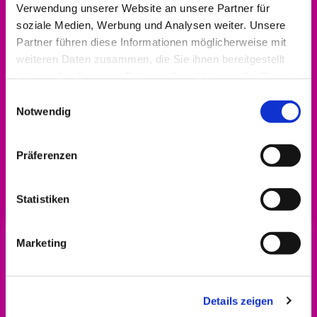
Verwendung unserer Website an unsere Partner für
soziale Medien, Werbung und Analysen weiter. Unsere
Partner führen diese Informationen möglicherweise mit
weiteren Daten zusammen, die Sie ihnen bereitgestellt
haben oder die sie im Rahmen Ihrer Nutzung der Dienste
gesammelt haben.
Einwilligungsauswahl
Notwendig
Präferenzen
Alle Infos zum Engagement-Förderpreis gibt
es
hier!
Statistiken
Marketing
Details zeigen