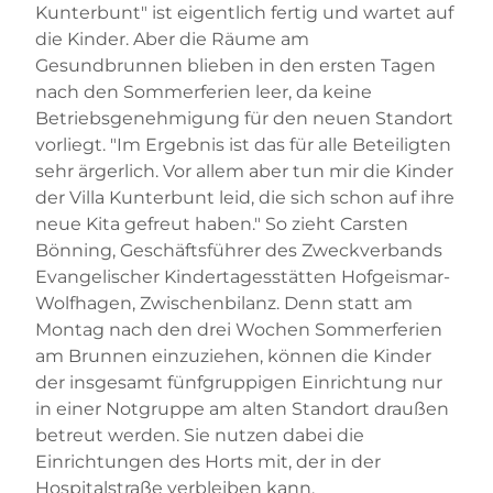
Kunterbunt" ist eigentlich fertig und wartet auf
die Kinder. Aber die Räume am
Gesundbrunnen blieben in den ersten Tagen
nach den Sommerferien leer, da keine
Betriebsgenehmigung für den neuen Standort
vorliegt. "Im Ergebnis ist das für alle Beteiligten
sehr ärgerlich. Vor allem aber tun mir die Kinder
der Villa Kunterbunt leid, die sich schon auf ihre
neue Kita gefreut haben." So zieht Carsten
Bönning, Geschäftsführer des Zweckverbands
Evangelischer Kindertagesstätten Hofgeismar-
Wolfhagen, Zwischenbilanz. Denn statt am
Montag nach den drei Wochen Sommerferien
am Brunnen einzuziehen, können die Kinder
der insgesamt fünfgruppigen Einrichtung nur
in einer Notgruppe am alten Standort draußen
betreut werden. Sie nutzen dabei die
Einrichtungen des Horts mit, der in der
Hospitalstraße verbleiben kann.