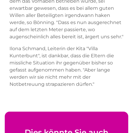
dem das Vorhaben betrieben wurde, sei
erwartbar gewesen, dass es bei allem guten
Willen aller Beteiligten irgendwann haken
werde, so Bönning. "Dass es nun ausgerechnet
auf dem letzten Meter passierte, wo
augenscheinlich alles bereit ist, ärgert uns sehr."
Ilona Schmand, Leiterin der Kita "Villa
Kunterbunt", ist dankbar, dass die Eltern die
missliche Situation ihr gegenüber bisher so
gefasst aufgenommen haben. "Aber lange
werden wir sie nicht mehr mit der
Notbetreuung strapazieren dürfen."
Dies könnte Sie auch