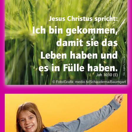
© Foto/Grafik: medio.tv/Schauderna/Baumgart