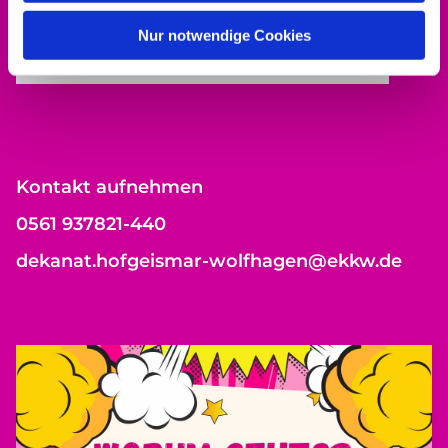
Bitte akzeptieren Sie Marketing-Cookies,
um diese Karte anzuzeigen.
Nur notwendige Cookies
Accept cookies
Kontakt aufnehmen
0561 937821-440
dekanat.hofgeismar-wolfhagen@ekkw.de