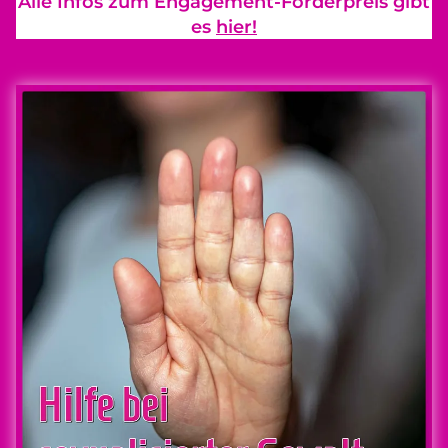
Alle Infos zum Engagement-Förderpreis gibt
es
hier!