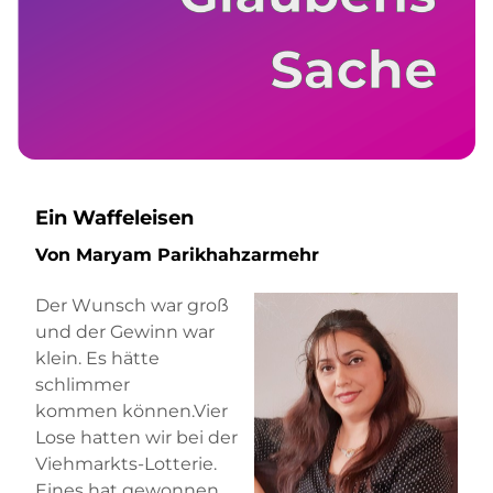
Ein Waffeleisen
Von Maryam Parikhahzarmehr
Der Wunsch war groß
und der Gewinn war
klein. Es hätte
schlimmer
kommen können.Vier
Lose hatten wir bei der
Viehmarkts-Lotterie.
Eines hat gewonnen.