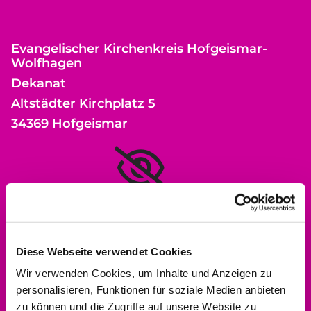
Evangelischer Kirchenkreis Hofgeismar-
Wolfhagen
Dekanat
Altstädter Kirchplatz 5
34369 Hofgeismar
Bitte akzeptieren Sie Marketing-Cookies,
um diese Karte anzuzeigen.
Accept cookies
Diese Webseite verwendet Cookies
Wir verwenden Cookies, um Inhalte und Anzeigen zu
personalisieren, Funktionen für soziale Medien anbieten
zu können und die Zugriffe auf unsere Website zu