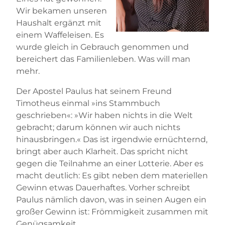
Wir bekamen unseren
Haushalt ergänzt mit
einem Waffeleisen. Es
wurde gleich in Gebrauch genommen und
bereichert das Familienleben. Was will man
mehr.
Der Apostel Paulus hat seinem Freund
Timotheus einmal »ins Stammbuch
geschrieben«: »Wir haben nichts in die Welt
gebracht; darum können wir auch nichts
hinausbringen.« Das ist irgendwie ernüchternd,
bringt aber auch Klarheit. Das spricht nicht
gegen die Teilnahme an einer Lotterie. Aber es
macht deutlich: Es gibt neben dem materiellen
Gewinn etwas Dauerhaftes. Vorher schreibt
Paulus nämlich davon, was in seinen Augen ein
großer Gewinn ist: Frömmigkeit zusammen mit
Genügsamkeit.