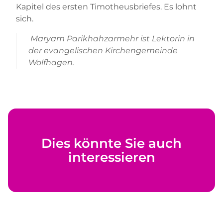
Kapitel des ersten Timotheusbriefes. Es lohnt
sich.
Maryam Parikhahzarmehr ist Lektorin in
der evangelischen Kirchengemeinde
Wolfhagen.
Dies könnte Sie auch
interessieren