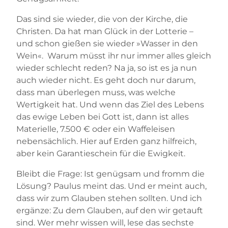
Das sind sie wieder, die von der Kirche, die
Christen. Da hat man Glück in der Lotterie –
und schon gießen sie wieder »Wasser in den
Wein«. Warum müsst ihr nur immer alles gleich
wieder schlecht reden? Na ja, so ist es ja nun
auch wieder nicht. Es geht doch nur darum,
dass man überlegen muss, was welche
Wertigkeit hat. Und wenn das Ziel des Lebens
das ewige Leben bei Gott ist, dann ist alles
Materielle, 7.500 € oder ein Waffeleisen
nebensächlich. Hier auf Erden ganz hilfreich,
aber kein Garantieschein für die Ewigkeit.
Bleibt die Frage: Ist genügsam und fromm die
Lösung? Paulus meint das. Und er meint auch,
dass wir zum Glauben stehen sollten. Und ich
ergänze: Zu dem Glauben, auf den wir getauft
sind. Wer mehr wissen will, lese das sechste