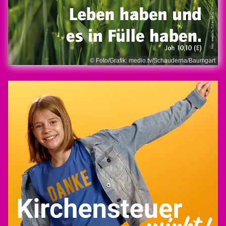
© Foto/Grafik: medio.tv/Schauderna/Baumgart