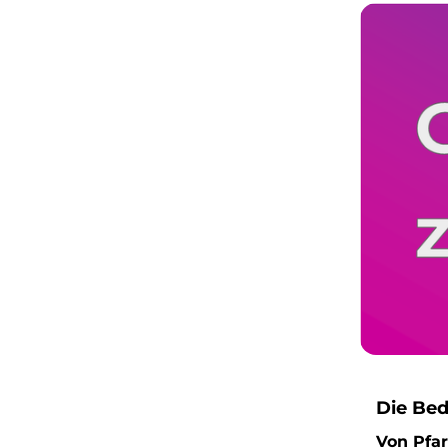
Die Bed
Von Pfa