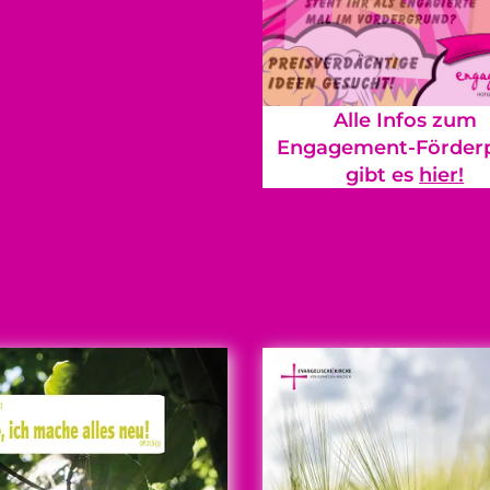
Alle Infos zum
Engagement-Förderp
gibt es
hier!