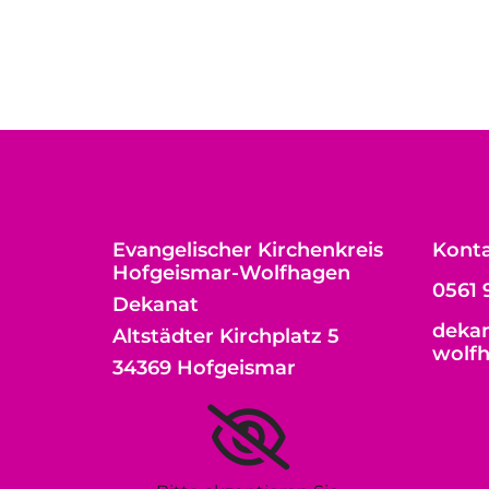
Evangelischer Kirchenkreis
Kont
Hofgeismar-Wolfhagen
0561 
Dekanat
dekan
Altstädter Kirchplatz 5
wolf
34369 Hofgeismar