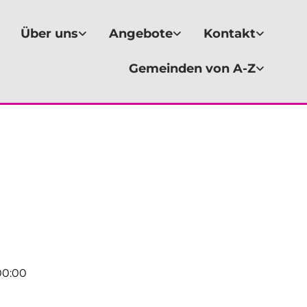
Über uns
Angebote
Kontakt
Gemeinden von A-Z
00:00