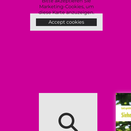
Bitte akzeptieren Sie
Marketing-Cookies, um
diese Karte anzuzeigen.
Accept cookies