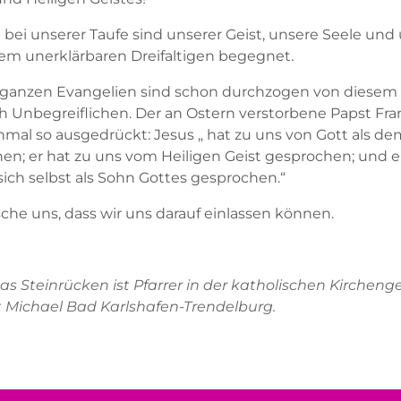
 bei unserer Taufe sind unserer Geist, unsere Seele und
em unerklärbaren Dreifaltigen begegnet.
 ganzen Evangelien sind schon durchzogen von diesem
ch Unbegreiflichen. Der an Ostern verstorbene Papst Fra
inmal so ausgedrückt: Jesus „ hat zu uns von Gott als de
en; er hat zu uns vom Heiligen Geist gesprochen; und e
sich selbst als Sohn Gottes gesprochen.“
che uns, dass wir uns darauf einlassen können.
s Steinrücken ist Pfarrer in der katholischen Kirchen
 Michael Bad Karlshafen-Trendelburg.