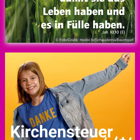
© Foto/Grafik: medio.tv/Schauderna/Baumgart