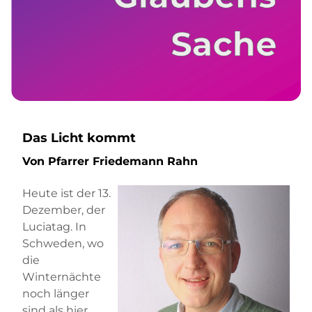
Das Licht kommt
Von Pfarrer Friedemann Rahn
Heute ist der 13.
Dezember, der
Luciatag. In
Schweden, wo
die
Winternächte
noch länger
sind als hier,