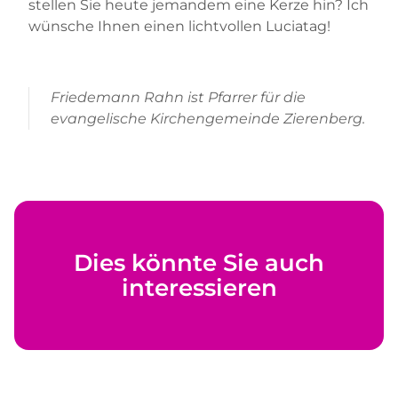
stellen Sie heute jemandem eine Kerze hin? Ich
wünsche Ihnen einen lichtvollen Luciatag!
Friedemann Rahn ist Pfarrer für die
evangelische Kirchengemeinde Zierenberg.
Dies könnte Sie auch
interessieren