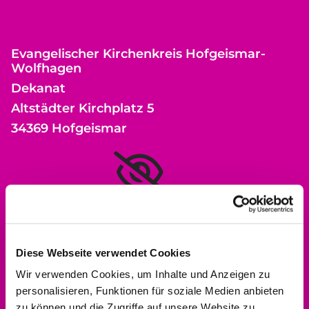
Evangelischer Kirchenkreis Hofgeismar-
Wolfhagen
Dekanat
Altstädter Kirchplatz 5
34369 Hofgeismar
Bitte akzeptieren Sie Marketing-Cookies,
um diese Karte anzuzeigen.
Accept cookies
Diese Webseite verwendet Cookies
Wir verwenden Cookies, um Inhalte und Anzeigen zu
personalisieren, Funktionen für soziale Medien anbieten
zu können und die Zugriffe auf unsere Website zu