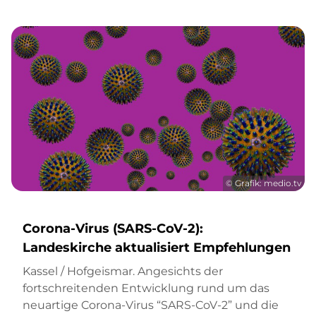
© Grafik: medio.tv
Corona-Virus (SARS-CoV-2):
Landeskirche aktualisiert Empfehlungen
Kassel / Hofgeismar. Angesichts der
fortschreitenden Entwicklung rund um das
neuartige Corona-Virus “SARS-CoV-2” und die