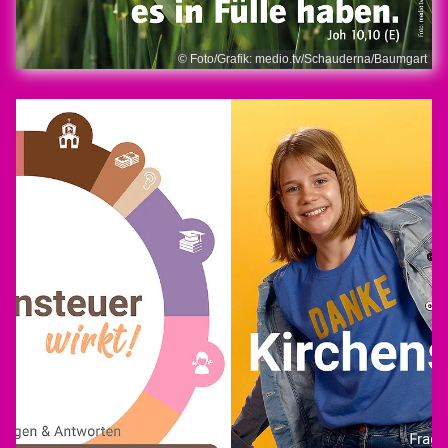
© Foto/Grafik: medio.tv/Schauderna/Baumgart