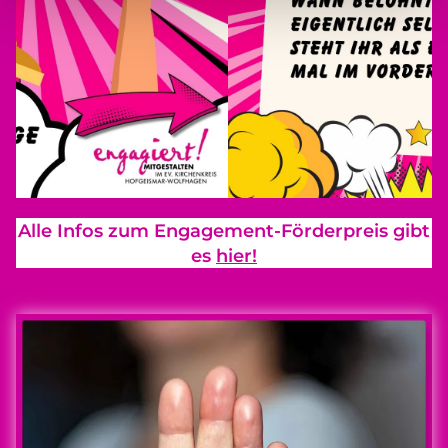
Alle Infos zum Engagement-Förderpreis gibt
es
hier!