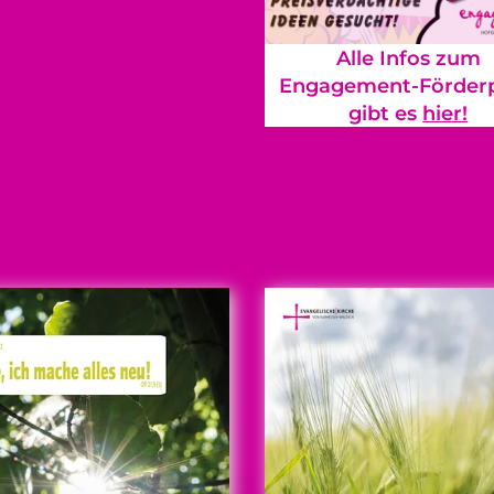
Alle Infos zum
Engagement-Förderp
gibt es
hier!